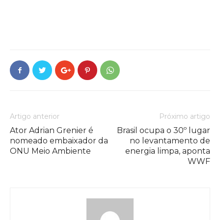
Artigo anterior
Próximo artigo
Ator Adrian Grenier é
Brasil ocupa o 30º lugar
nomeado embaixador da
no levantamento de
ONU Meio Ambiente
energia limpa, aponta
WWF