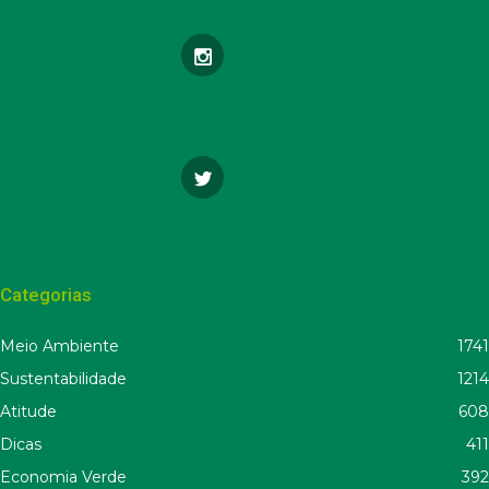
Categorias
Meio Ambiente
1741
Sustentabilidade
1214
Atitude
608
Dicas
411
Economia Verde
392