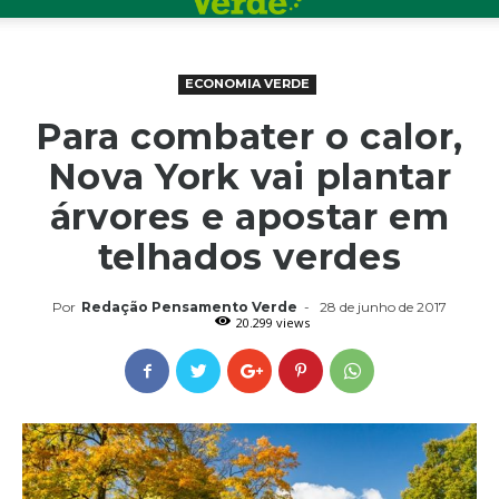
ECONOMIA VERDE
Para combater o calor,
Nova York vai plantar
árvores e apostar em
telhados verdes
Por
Redação Pensamento Verde
-
28 de junho de 2017
20.299 views