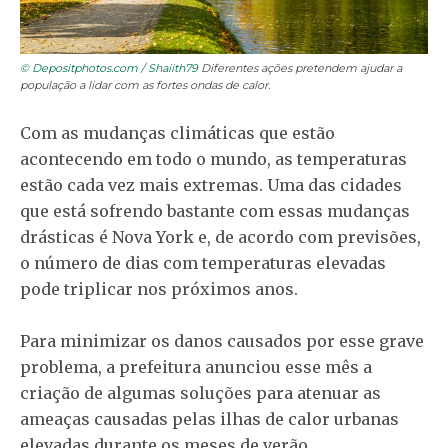
© Depositphotos.com / Shaiith79
Diferentes ações pretendem ajudar a
população a lidar com as fortes ondas de calor.
Com as mudanças climáticas que estão
acontecendo em todo o mundo, as temperaturas
estão cada vez mais extremas. Uma das cidades
que está sofrendo bastante com essas mudanças
drásticas é Nova York e, de acordo com previsões,
o número de dias com temperaturas elevadas
pode triplicar nos próximos anos.
Para minimizar os danos causados por esse grave
problema, a prefeitura anunciou esse mês a
criação de algumas soluções para atenuar as
ameaças causadas pelas ilhas de calor urbanas
elevadas durante os meses de verão.