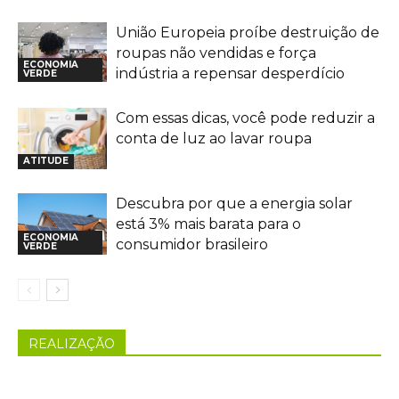
União Europeia proíbe destruição de
roupas não vendidas e força
ECONOMIA
indústria a repensar desperdício
VERDE
Com essas dicas, você pode reduzir a
conta de luz ao lavar roupa
ATITUDE
Descubra por que a energia solar
está 3% mais barata para o
ECONOMIA
consumidor brasileiro
VERDE
REALIZAÇÃO