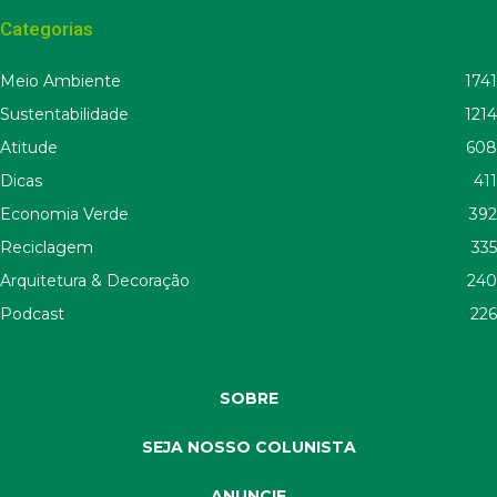
Categorias
Meio Ambiente
1741
Sustentabilidade
1214
Atitude
608
Dicas
411
Economia Verde
392
Reciclagem
335
Arquitetura & Decoração
240
Podcast
226
SOBRE
SEJA NOSSO COLUNISTA
ANUNCIE