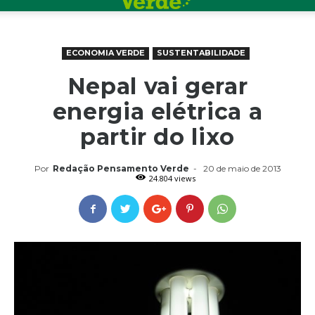
ECONOMIA VERDE
SUSTENTABILIDADE
Nepal vai gerar
energia elétrica a
partir do lixo
Por
Redação Pensamento Verde
-
20 de maio de 2013
24.804 views