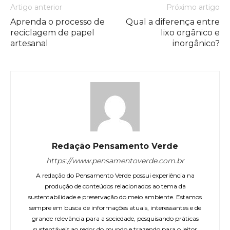
Artigo anterior
Próximo artigo
Aprenda o processo de
Qual a diferença entre
reciclagem de papel
lixo orgânico e
artesanal
inorgânico?
Redação Pensamento Verde
https://www.pensamentoverde.com.br
A redação do Pensamento Verde possui experiência na
produção de conteúdos relacionados ao tema da
sustentabilidade e preservação do meio ambiente. Estamos
sempre em busca de informações atuais, interessantes e de
grande relevância para a sociedade, pesquisando práticas
sustentáveis ao redor do mundo e trazendo para o leitor