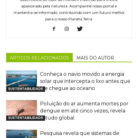
apaixonado pela natureza. Acompanhe nosso portal e
mantenha-se informado, contribuindo com um futuro melhor
para o nosso Planeta Terra.
ARTIGOS RELACIONADOS
MAIS DO AUTOR
Conheça o navio movido a energia
solar que intercepta o lixo antes que
ele chegue ao oceano
SUSTENTABILIDADE
Poluição do ar aumenta mortes por
dengue em até cinco vezes, revela
estudo global
SUSTENTABILIDADE
Pesquisa revela que sistemas de