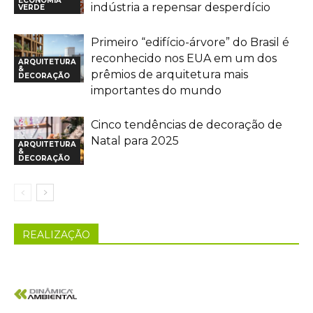
ECONOMIA
indústria a repensar desperdício
VERDE
Primeiro “edifício-árvore” do Brasil é
reconhecido nos EUA em um dos
ARQUITETURA
&
prêmios de arquitetura mais
DECORAÇÃO
importantes do mundo
Cinco tendências de decoração de
Natal para 2025
ARQUITETURA
&
DECORAÇÃO
REALIZAÇÃO