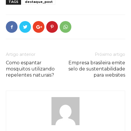
TAGS
destaque_post
Artigo anterior
Próximo artigo
Como espantar
Empresa brasileira emite
mosquitos utilizando
selo de sustentabilidade
repelentes naturais?
para websites