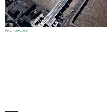
Foto:
networkrail