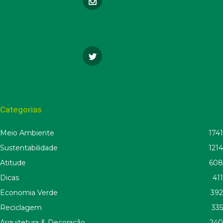
Categorias
Meio Ambiente
1741
Sustentabilidade
1214
Atitude
608
Dicas
411
Economia Verde
392
Reciclagem
335
Arquitetura & Decoração
240