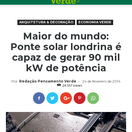
ARQUITETURA & DECORAÇÃO
ECONOMIA VERDE
Maior do mundo:
Ponte solar londrina é
capaz de gerar 90 mil
kW de potência
Por
Redação Pensamento Verde
-
24 de fevereiro de 2014
24.557 views