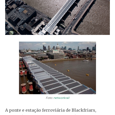
Foto:
networkrail
A ponte e estação ferroviária de Blackfriars,