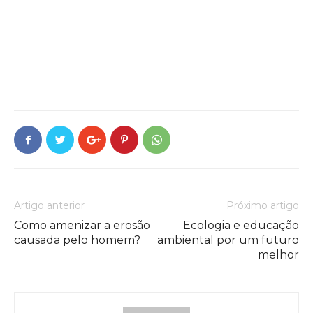
Artigo anterior
Próximo artigo
Como amenizar a erosão
Ecologia e educação
causada pelo homem?
ambiental por um futuro
melhor