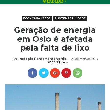
ECONOMIA VERDE
SUSTENTABILIDADE
Geração de energia
em Oslo é afetada
pela falta de lixo
Por
Redação Pensamento Verde
-
23 de maio de 2013
26.491 views