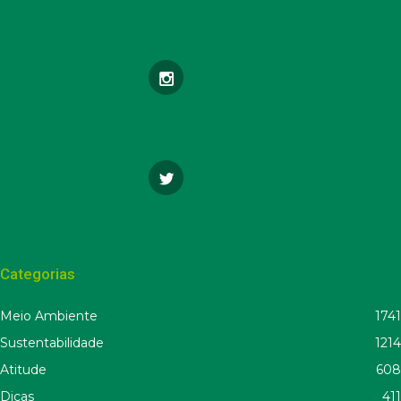
Categorias
Meio Ambiente
1741
Sustentabilidade
1214
Atitude
608
Dicas
411