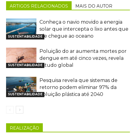
ARTIGOS RELACIONADOS
MAIS DO AUTOR
Conheça o navio movido a energia
solar que intercepta o lixo antes que
ele chegue ao oceano
SUSTENTABILIDADE
Poluição do ar aumenta mortes por
dengue em até cinco vezes, revela
estudo global
SUSTENTABILIDADE
Pesquisa revela que sistemas de
retorno podem eliminar 97% da
poluição plástica até 2040
SUSTENTABILIDADE
REALIZAÇÃO