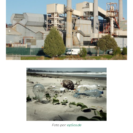
Foto por:
epSos.de