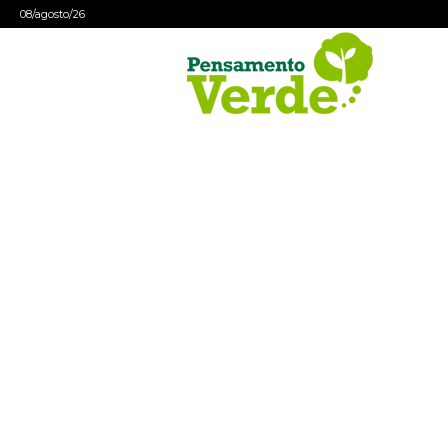
08/agosto/26
Pensamento
Verde