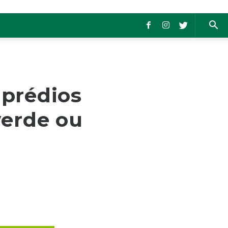
 prédios
verde ou