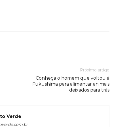
Próximo artigo
o
Conheça o homem que voltou à
Fukushima para alimentar animais
deixados para trás
to Verde
overde.com.br