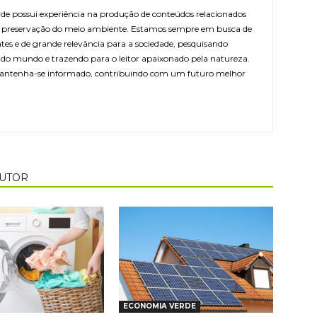
e possui experiência na produção de conteúdos relacionados
 e preservação do meio ambiente. Estamos sempre em busca de
ntes e de grande relevância para a sociedade, pesquisando
r do mundo e trazendo para o leitor apaixonado pela natureza.
antenha-se informado, contribuindo com um futuro melhor
AUTOR
ECONOMIA VERDE