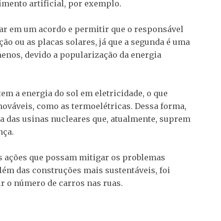
mento artificial, por exemplo.
rar em um acordo e permitir que o responsável
ação ou as placas solares, já que a segunda é uma
menos, devido a popularização da energia
em a energia do sol em eletricidade, o que
enováveis, como as termoelétricas. Dessa forma,
 das usinas nucleares que, atualmente, suprem
nça.
is ações que possam mitigar os problemas
lém das construções mais sustentáveis, foi
ir o número de carros nas ruas.