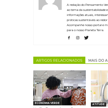
A redação do Pensamento Verd
ao tema da sustentabilidade
informações atuais, interessa
práticas sustentáveis ao redo
Acompanhe nosso portal e m
para o nosso Planeta Terra.
ARTIGOS RELACIONADOS
MAIS DO 
ECONOMIA VERDE
ATITUDE