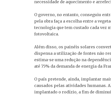
necessidade de aquecimento e arrefeci
O governo, no entanto, conseguiu ent
pela obra faça a escolha entre a veget
tecnologia que tem custado cada vez 
fotovoltaica.
Além disso, os painéis solares convert
dispensa a utilização de fontes não r
estima-se uma redução na dependência
até 75% da demanda de energia da Fra
O país pretende, ainda, implantar ma
causados pelas atividades humanas. A
implantado o rodízio, a fim de diminu