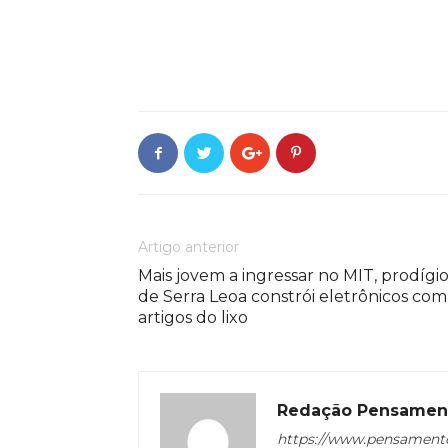
Artigo anterior
Mais jovem a ingressar no MIT, prodígi
de Serra Leoa constrói eletrônicos com
artigos do lixo
Redação Pensamen
https://www.pensament