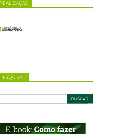
REALIZAÇÃO
PESQUISAR