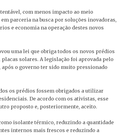
stentável, com menos impacto ao meio
em parceria na busca por soluções inovadoras,
ários e economia na operação destes novos
ovou uma lei que obriga todos os novos prédios
placas solares. A legislação foi aprovada pelo
, após o governo ter sido muito pressionado
odos os prédios fossem obrigados a utilizar
esidenciais. De acordo com os ativistas, esse
utro proposto e, posteriormente, aceito.
como isolante térmico, reduzindo a quantidade
ntes internos mais frescos e reduzindo a