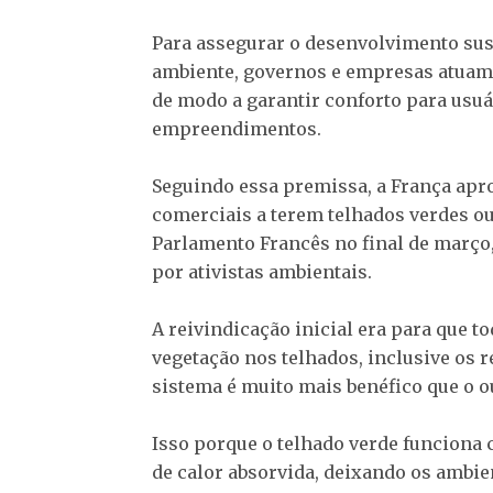
Para assegurar o desenvolvimento su
ambiente, governos e empresas atuam 
de modo a garantir conforto para usu
empreendimentos.
Seguindo essa premissa, a França apr
comerciais a terem telhados verdes ou 
Parlamento Francês no final de março
por ativistas ambientais.
A reivindicação inicial era para que t
vegetação nos telhados, inclusive os r
sistema é muito mais benéfico que o o
Isso porque o telhado verde funciona 
de calor absorvida, deixando os ambie