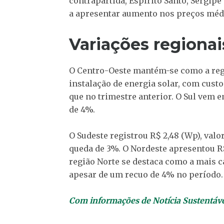
contrapartida, Espírito Santo, Sergip
a apresentar aumento nos preços méd
Variações regionai
O Centro-Oeste mantém-se como a reg
instalação de energia solar, com cust
que no trimestre anterior. O Sul vem 
de 4%.
O Sudeste registrou R$ 2,48 (Wp), va
queda de 3%. O Nordeste apresentou R
região Norte se destaca como a mais c
apesar de um recuo de 4% no período.
Com informações de Notícia Sustentáv