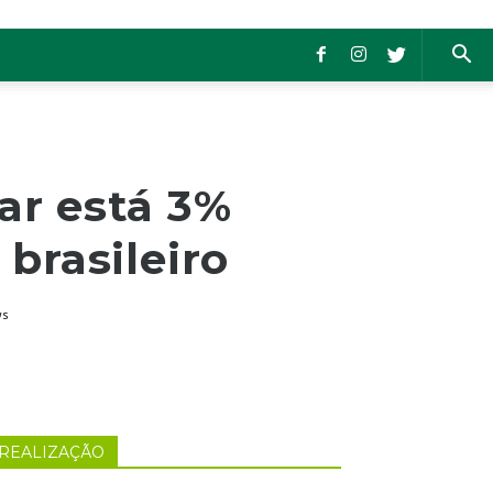
ar está 3%
brasileiro
ws
REALIZAÇÃO