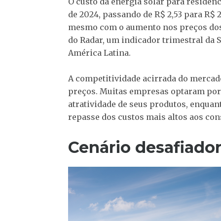
O custo da energia solar para residên
de 2024, passando de R$ 2,53 para R$ 
mesmo com o aumento nos preços dos
do Radar, um indicador trimestral da S
América Latina.
A competitividade acirrada do mercado
preços. Muitas empresas optaram por
atratividade de seus produtos, enqua
repasse dos custos mais altos aos co
Cenário desafiador