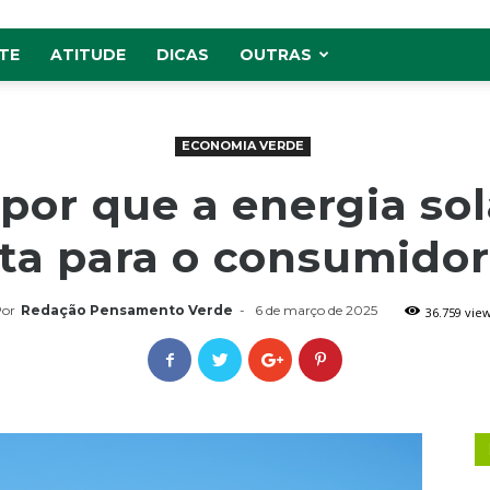
TE
ATITUDE
DICAS
OUTRAS
ECONOMIA VERDE
por que a energia sol
ta para o consumidor 
or
Redação Pensamento Verde
-
6 de março de 2025
36.759 vie