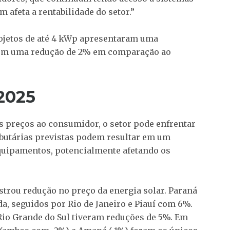
 afeta a rentabilidade do setor.”
ojetos de até 4 kWp apresentaram uma
com uma redução de 2% em comparação ao
2025
s preços ao consumidor, o setor pode enfrentar
ibutárias previstas podem resultar em um
quipamentos, potencialmente afetando os
istrou redução no preço da energia solar. Paraná
, seguidos por Rio de Janeiro e Piauí com 6%.
 Rio Grande do Sul tiveram reduções de 5%. Em