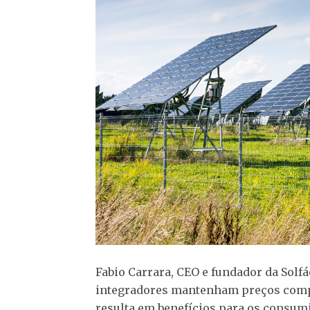
Fabio Carrara, CEO e fundador da Solfá
integradores mantenham preços compet
resulta em benefícios para os consum