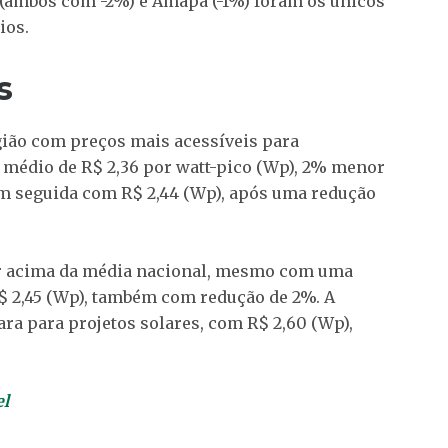
e (ambos com -2%) e Amapá (-1%) foram os únicos
ios.
s
ião com preços mais acessíveis para
o médio de R$ 2,36 por watt-pico (Wp), 2% menor
em seguida com R$ 2,44 (Wp), após uma redução
lor acima da média nacional, mesmo com uma
$ 2,45 (Wp), também com redução de 2%. A
ara para projetos solares, com R$ 2,60 (Wp),
el