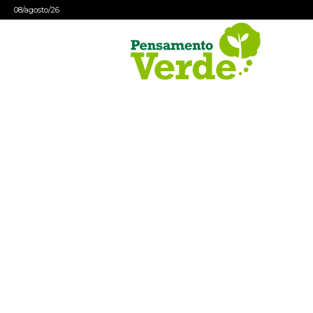
08/agosto/26
Pensamento
Verde