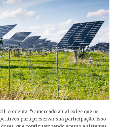
cil, comenta: “O mercado atual exige que os
itivos para preservar sua participação. Isso
idores, que continuam tendo acesso a sistemas