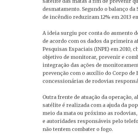
satélite das matas a fim de prevenir 
desmatamento. Segundo o balanço da Se
de incêndio reduziram 12% em 2013 em
A ideia surgiu por conta do aumento d
de acordo com os dados da primeira afe
Pesquisas Espaciais (INPE) em 2010, 
objetivo de monitorar, prevenir e comb
integração das ações de monitoramento
prevenção com o auxílio do Corpo de B
concessionárias de rodovias responsá
Outra frente de atuação da operação, a
satélite é realizada com a ajuda da po
meio da mata ou próximo as rodovias, 
e autoridades responsáveis pelo telef
não tentem combater o fogo.