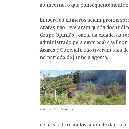
ao inverno, o que consequentemente r
Embora os números sejam promissores,
Araras não revelaram queda dos índic
Grupo Opinião, jornal da cidade, as r
administrado pela empresa) e Wilson Fi
Araras e Conchal), não tiveram taxa de
no período de junho a agosto.
Foto:
ambiente.sp.gov
de áreas florestadas, além de danos à f