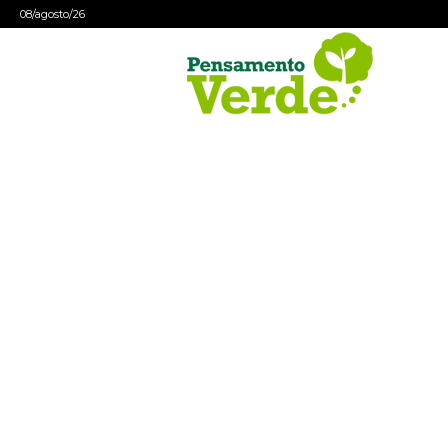
08/agosto/26
Pensamento
Verde