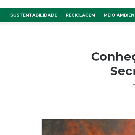
SUSTENTABILIDADE
RECICLAGEM
MEIO AMBIEN
Conheç
Sec
P