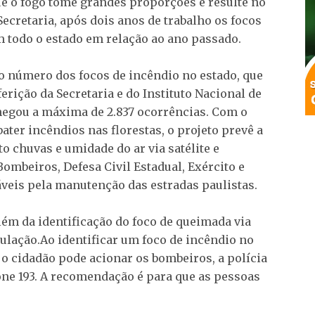
que o fogo tome grandes proporções e resulte no
cretaria, após dois anos de trabalho os focos
 todo o estado em relação ao ano passado.
o número dos focos de incêndio no estado, que
rição da Secretaria e do Instituto Nacional de
chegou a máxima de 2.837 ocorrências. Com o
ater incêndios nas florestas, o projeto prevê a
 chuvas e umidade do ar via satélite e
ombeiros, Defesa Civil Estadual, Exército e
veis pela manutenção das estradas paulistas.
lém da identificação do foco de queimada via
pulação.Ao identificar um foco de incêndio no
o cidadão pode acionar os bombeiros, a polícia
one 193. A recomendação é para que as pessoas