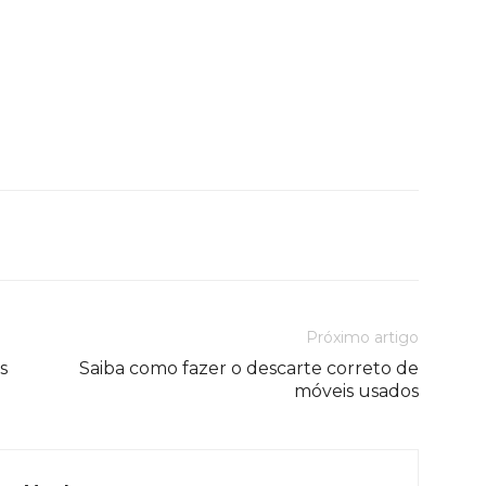
Próximo artigo
s
Saiba como fazer o descarte correto de
móveis usados