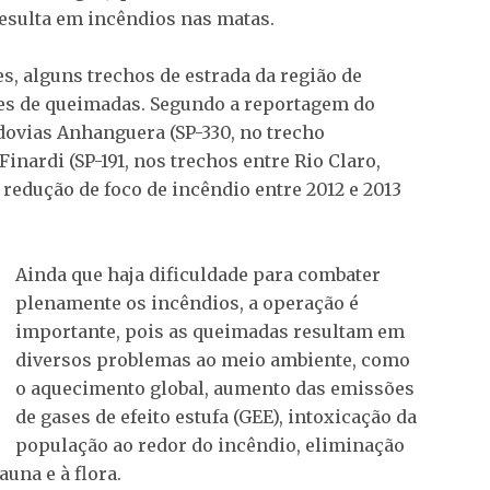
esulta em incêndios nas matas.
 alguns trechos de estrada da região de
es de queimadas. Segundo a reportagem do
odovias Anhanguera (SP-330, no trecho
nardi (SP-191, nos trechos entre Rio Claro,
 redução de foco de incêndio entre 2012 e 2013
Ainda que haja dificuldade para combater
plenamente os incêndios, a operação é
importante, pois as queimadas resultam em
diversos problemas ao meio ambiente, como
o aquecimento global, aumento das emissões
de gases de efeito estufa (GEE), intoxicação da
população ao redor do incêndio, eliminação
auna e à flora.