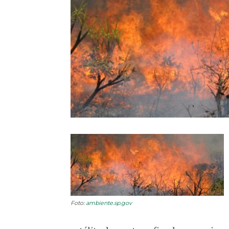
Foto:
ambiente.sp.gov