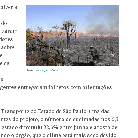
olver a
 do
lizaram
dores
 sobre
e
e os
Foto:
ecooperativa
s.
agentes entregaram folhetos com orientações
Transporte do Estado de São Paulo, uma das
ntes do projeto, o número de queimadas nos 6,3
 estado diminuiu 22,6% entre junho e agosto de
undo o órgão, que o clima está mais seco devido