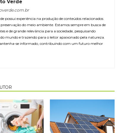
to Verde
overde.com.br
e possui experiência na produção de conteúdos relacionados
 e preservação do meio ambiente. Estamos sempre em busca de
ntes e de grande relevância para a sociedade, pesquisando
r do mundo e trazendo para o leitor apaixonado pela natureza.
antenha-se informado, contribuindo com um futuro melhor
AUTOR