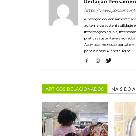
Redação Pensamen
https://www.pensament
A redação do Pensamento Verd
ao tema da sustentabilidade
informações atuais, interessa
práticas sustentáveis ao redo
Acompanhe nosso portal e m
para o nosso Planeta Terra.
ARTIGOS RELACIONADOS
MAIS DO 