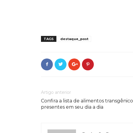
TAGS
destaque_post
Artigo anterior
Confira a lista de alimentos transgênico
presentes em seu dia a dia