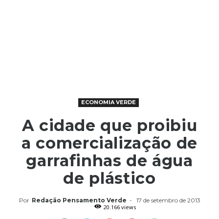
ECONOMIA VERDE
A cidade que proibiu
a comercialização de
garrafinhas de água
de plástico
Por
Redação Pensamento Verde
-
17 de setembro de 2013
20.166 views