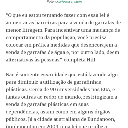
Foto:
charleseisenstein
“O que eu estou tentando fazer com essa lei é
aumentar as barreiras para a venda de garrafas de
menor litragem. Para incentivar uma mudança de
comportamento da população, você precisa
colocar em prática medidas que desencorajem a
venda de garrafas de água e, por outro lado, deem
alternativas às pessoas”, completa Hill.
Não é somente essa cidade que está fazendo algo
para diminuir a utilização de garrafinhas
plásticas. Cerca de 90 universidades nos EUA, e
tantas outras ao redor do mundo, restringiram a
venda de garrafas plásticas em suas
dependências, assim como em alguns órgãos
públicos. Já a cidade australiana de Bundanoon,
implementou em 2009, uma lei que proíbe a