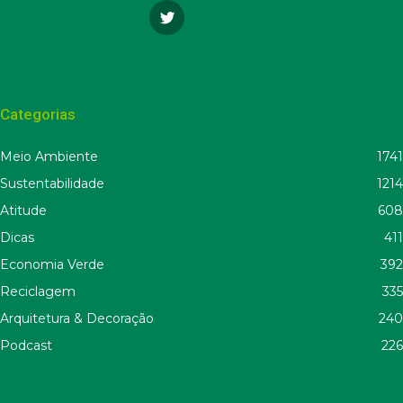
Categorias
Meio Ambiente
1741
Sustentabilidade
1214
Atitude
608
Dicas
411
Economia Verde
392
Reciclagem
335
Arquitetura & Decoração
240
Podcast
226