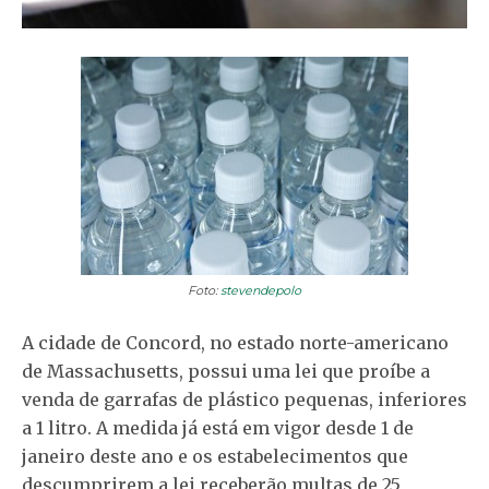
Foto:
stevendepolo
A cidade de Concord, no estado norte-americano
de Massachusetts, possui uma lei que proíbe a
venda de garrafas de plástico pequenas, inferiores
a 1 litro. A medida já está em vigor desde 1 de
janeiro deste ano e os estabelecimentos que
descumprirem a lei receberão multas de 25