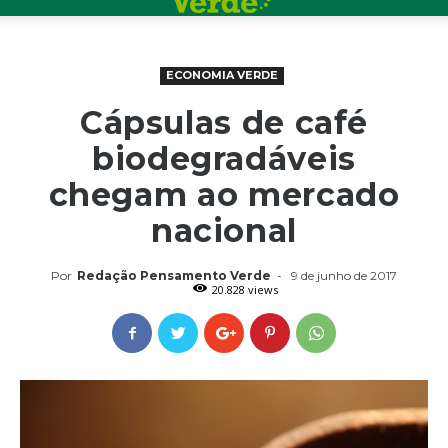
ECONOMIA VERDE
Cápsulas de café
biodegradáveis
chegam ao mercado
nacional
Por
Redação Pensamento Verde
-
9 de junho de 2017
20.828 views