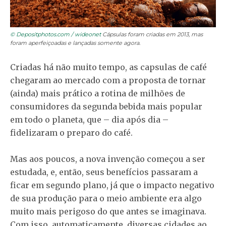
© Depositphotos.com / wideonet
Cápsulas foram criadas em 2013, mas
foram aperfeiçoadas e lançadas somente agora.
Criadas há não muito tempo, as capsulas de café
chegaram ao mercado com a proposta de tornar
(ainda) mais prático a rotina de milhões de
consumidores da segunda bebida mais popular
em todo o planeta, que – dia após dia –
fidelizaram o preparo do café.
Mas aos poucos, a nova invenção começou a ser
estudada, e, então, seus benefícios passaram a
ficar em segundo plano, já que o impacto negativo
de sua produção para o meio ambiente era algo
muito mais perigoso do que antes se imaginava.
Com isso, automaticamente, diversas cidades ao