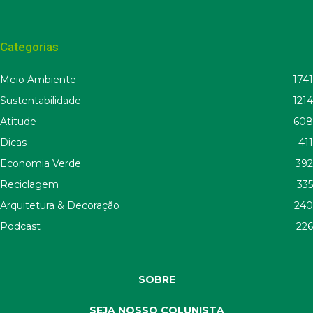
Categorias
Meio Ambiente
1741
Sustentabilidade
1214
Atitude
608
Dicas
411
Economia Verde
392
Reciclagem
335
Arquitetura & Decoração
240
Podcast
226
SOBRE
SEJA NOSSO COLUNISTA