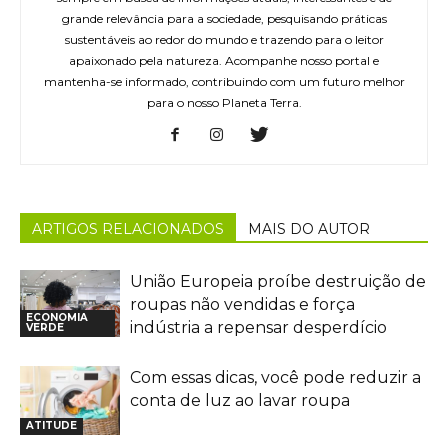
grande relevância para a sociedade, pesquisando práticas
sustentáveis ao redor do mundo e trazendo para o leitor
apaixonado pela natureza. Acompanhe nosso portal e
mantenha-se informado, contribuindo com um futuro melhor
para o nosso Planeta Terra.
ARTIGOS RELACIONADOS
MAIS DO AUTOR
União Europeia proíbe destruição de
roupas não vendidas e força
ECONOMIA
indústria a repensar desperdício
VERDE
Com essas dicas, você pode reduzir a
conta de luz ao lavar roupa
ATITUDE