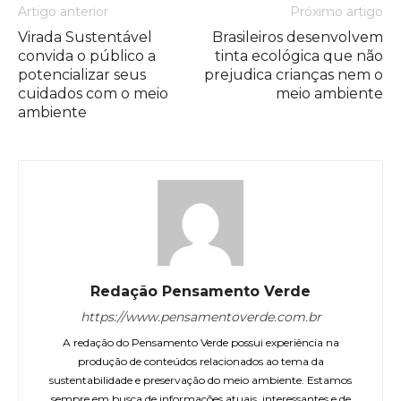
Artigo anterior
Próximo artigo
Virada Sustentável
Brasileiros desenvolvem
convida o público a
tinta ecológica que não
potencializar seus
prejudica crianças nem o
cuidados com o meio
meio ambiente
ambiente
Redação Pensamento Verde
https://www.pensamentoverde.com.br
A redação do Pensamento Verde possui experiência na
produção de conteúdos relacionados ao tema da
sustentabilidade e preservação do meio ambiente. Estamos
sempre em busca de informações atuais, interessantes e de