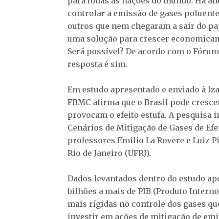
para todas as nações do mundo. Há a
controlar a emissão de gases poluente
outros que nem chegaram a sair do pa
uma solução para crescer economicam
Será possível? De acordo com o Fórum
resposta é sim.
Em estudo apresentado e enviado à Iza
FBMC afirma que o Brasil pode cresce
provocam o efeito estufa. A pesquisa 
Cenários de Mitigação de Gases de Efei
professores Emilio La Rovere e Luiz P
Rio de Janeiro (UFRJ).
Dados levantados dentro do estudo ap
bilhões a mais de PIB (Produto Interno
mais rígidas no controle dos gases q
investir em ações de mitigação de emi