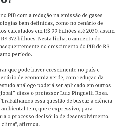
 no PIB com a redução na emissão de gases
dologias bem definidas, como no cenário de
s calculados em R$ 99 bilhões até 2030, assim
 R$ 372 bilhões. Nesta linha, o aumento do
nsequentemente no crescimento do PIB de R$
esmo período.
rar que pode haver crescimento no país e
enário de economia verde, com redução da
 estudo análogo poderá ser aplicado em outros
obal”, disse o professor Luiz Pinguelli Rosa.
 “Trabalhamos essa questão de buscar a ciência
 ambiental tem, que é expressivo, para
ra o processo decisório de desenvolvimento.
 clima”, afirmou.