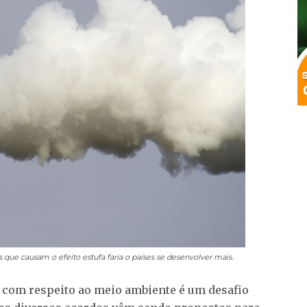
que causam o efeito estufa faria o países se desenvolver mais.
s com respeito ao meio ambiente é um desafio