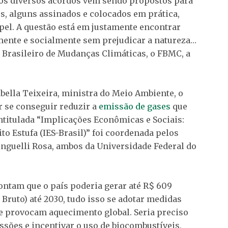
nos diversos acordos vêm sendo propostos para
s, alguns assinados e colocados em prática,
pel. A questão está em justamente encontrar
ente e socialmente sem prejudicar a natureza…
 Brasileiro de Mudanças Climáticas, o FBMC, a
bella Teixeira, ministra do Meio Ambiente, o
r se conseguir reduzir a
emissão de gases
que
intitulada “Implicações Econômicas e Sociais:
to Estufa (IES-Brasil)” foi coordenada pelos
inguelli Rosa, ambos da Universidade Federal do
ontam que o país poderia gerar até R$ 609
 Bruto) até 2030, tudo isso se adotar medidas
ue provocam aquecimento global. Seria preciso
ssões e incentivar o uso de biocombustíveis,