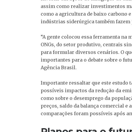
assim como realizar investimentos ma
como a agricultura de baixo carbono e 
indústrias siderúrgica também fazem 
“A gente colocou essa ferramenta na 
ONGs, do setor produtivo, centrais sin
para formular diversos cenários. O q
importantes para o debate sobre o futu
Agência Brasil.
Importante ressaltar que este estudo
possíveis impactos da redução da emis
como sobre o desemprego da população
preços, saldo da balança comercial e 
comparações foram possíveis após anál
Planos para o futu