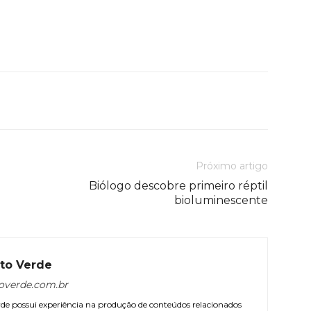
Próximo artigo
Biólogo descobre primeiro réptil
bioluminescente
to Verde
overde.com.br
e possui experiência na produção de conteúdos relacionados