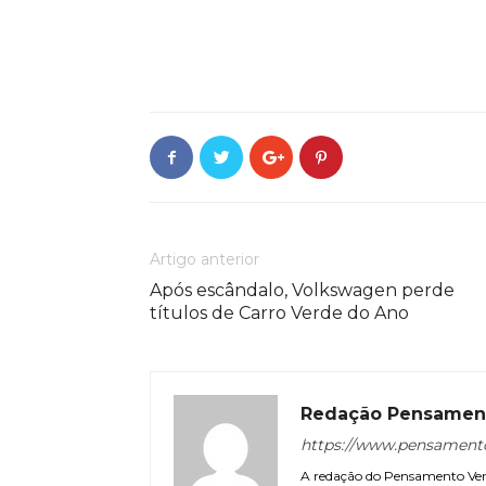
Artigo anterior
Após escândalo, Volkswagen perde
títulos de Carro Verde do Ano
Redação Pensamen
https://www.pensament
A redação do Pensamento Verd