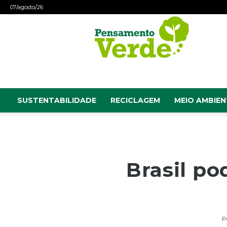
07/agosto/26
Pensamento
Verde
SUSTENTABILIDADE
RECICLAGEM
MEIO AMBIEN
Brasil po
P