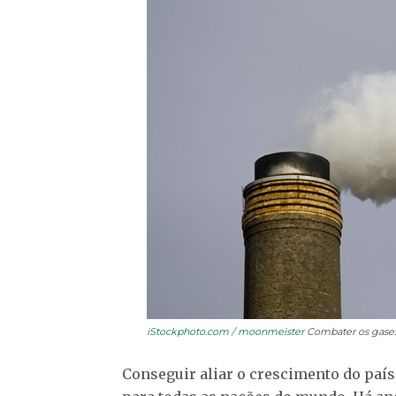
iStockphoto.com / moonmeister
Combater os gases 
Conseguir aliar o crescimento do paí