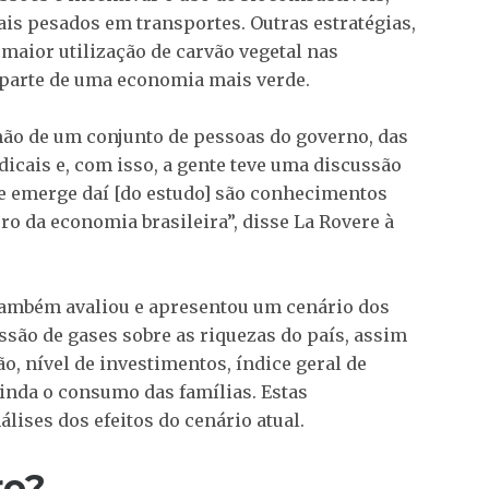
is pesados em transportes. Outras estratégias,
maior utilização de carvão vegetal nas
parte de uma economia mais verde.
mão de um conjunto de pessoas do governo, das
dicais e, com isso, a gente teve uma discussão
ue emerge daí [do estudo] são conhecimentos
ro da economia brasileira”, disse La Rovere à
 também avaliou e apresentou um cenário dos
são de gases sobre as riquezas do país, assim
, nível de investimentos, índice geral de
ainda o consumo das famílias. Estas
ises dos efeitos do cenário atual.
ro?