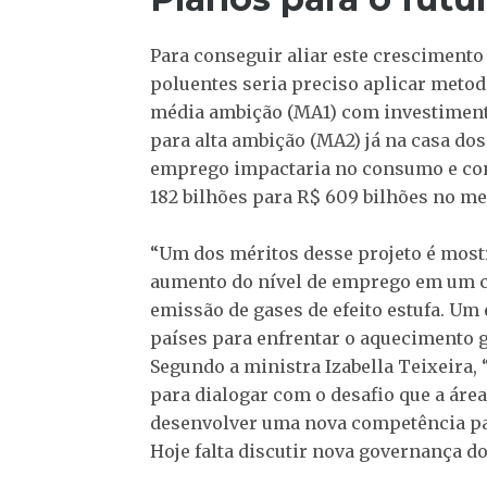
Para conseguir aliar este crescimento
poluentes seria preciso aplicar meto
média ambição (MA1) com investimento
para alta ambição (MA2) já na casa dos
emprego impactaria no consumo e co
182 bilhões para R$ 609 bilhões no m
“Um dos méritos desse projeto é most
aumento do nível de emprego em um c
emissão de gases de efeito estufa. Um
países para enfrentar o aquecimento gl
Segundo a ministra Izabella Teixeira,
para dialogar com o desafio que a área
desenvolver uma nova competência pa
Hoje falta discutir nova governança do