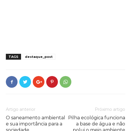
TAGS
destaque_post
Artigo anterior
Próximo artigo
O saneamento ambiental
Pilha ecológica funciona
e sua importância para a
a base de água e não
sociedade
polui o meio ambiente