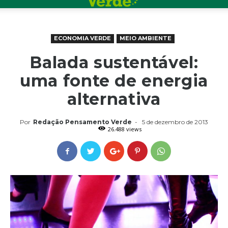
ECONOMIA VERDE
MEIO AMBIENTE
Balada sustentável:
uma fonte de energia
alternativa
Por
Redação Pensamento Verde
-
5 de dezembro de 2013
26.488 views