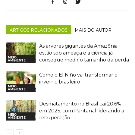
ARTIGOS RELACIONADOS
MAIS DO AUTOR
As árvores gigantes da Amazônia
estão sob ameaça e a ciência já
MEIO
consegue medir o tamanho da perda
AMBIENTE
Como o El Niño vai transformar o
inverno brasileiro
MEIO
AMBIENTE
Desmatamento no Brasil cai 20,6%
em 2025, com Pantanal liderando a
MEIO
recuperação
AMBIENTE