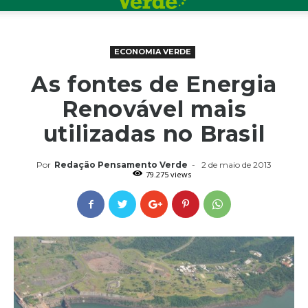
ECONOMIA VERDE
As fontes de Energia
Renovável mais
utilizadas no Brasil
Por
Redação Pensamento Verde
-
2 de maio de 2013
79.275 views