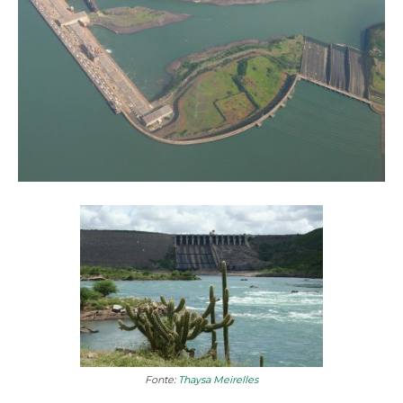
Fonte:
Thaysa Meirelles