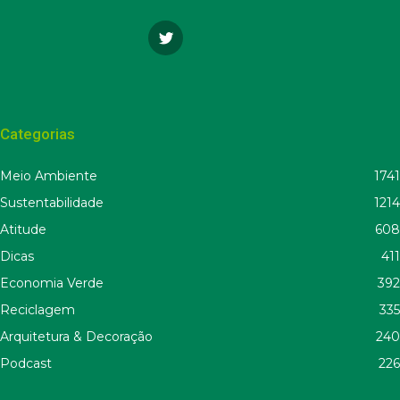
Categorias
Meio Ambiente
1741
Sustentabilidade
1214
Atitude
608
Dicas
411
Economia Verde
392
Reciclagem
335
Arquitetura & Decoração
240
Podcast
226