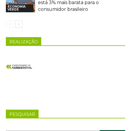
está 3% mais barata para o
ECONOMIA
consumidor brasileiro
VERDE
REALIZAÇÃO
PESQUISAR