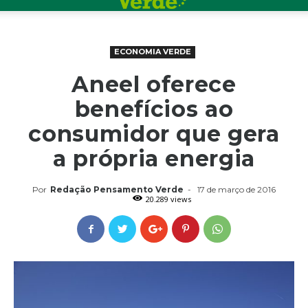
ECONOMIA VERDE
Aneel oferece
benefícios ao
consumidor que gera
a própria energia
Por
Redação Pensamento Verde
-
17 de março de 2016
20.289 views