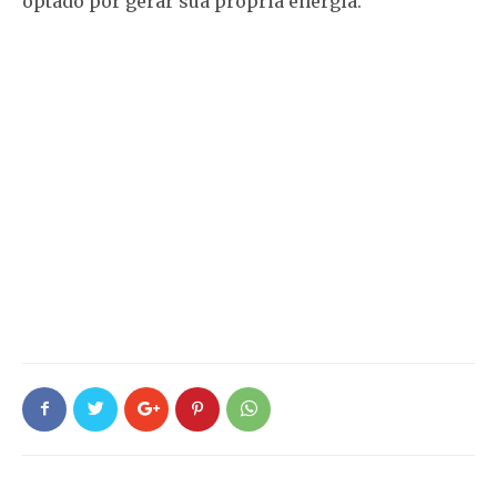
optado por gerar sua própria energia.”