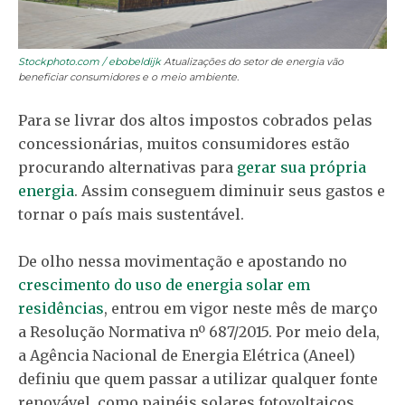
Stockphoto.com / ebobeldijk
Atualizações do setor de energia vão
beneficiar consumidores e o meio ambiente.
Para se livrar dos altos impostos cobrados pelas
concessionárias, muitos consumidores estão
procurando alternativas para
gerar sua própria
energia
. Assim conseguem diminuir seus gastos e
tornar o país mais sustentável.
De olho nessa movimentação e apostando no
crescimento do uso de energia solar em
residências
, entrou em vigor neste mês de março
a Resolução Normativa nº 687/2015. Por meio dela,
a Agência Nacional de Energia Elétrica (Aneel)
definiu que quem passar a utilizar qualquer fonte
renovável, como painéis solares fotovoltaicos,