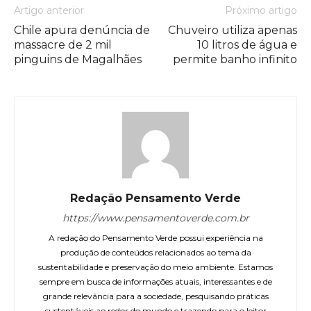
Artigo anterior
Próximo artigo
Chile apura denúncia de
Chuveiro utiliza apenas
massacre de 2 mil
10 litros de água e
pinguins de Magalhães
permite banho infinito
Redação Pensamento Verde
https://www.pensamentoverde.com.br
A redação do Pensamento Verde possui experiência na
produção de conteúdos relacionados ao tema da
sustentabilidade e preservação do meio ambiente. Estamos
sempre em busca de informações atuais, interessantes e de
grande relevância para a sociedade, pesquisando práticas
sustentáveis ao redor do mundo e trazendo para o leitor