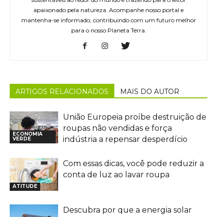
apaixonado pela natureza. Acompanhe nosso portal e
mantenha-se informado, contribuindo com um futuro melhor
para o nosso Planeta Terra.
ARTIGOS RELACIONADOS
MAIS DO AUTOR
União Europeia proíbe destruição de
roupas não vendidas e força
ECONOMIA
indústria a repensar desperdício
VERDE
Com essas dicas, você pode reduzir a
conta de luz ao lavar roupa
ATITUDE
Descubra por que a energia solar