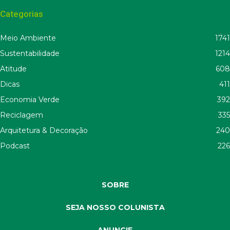
Categorias
Meio Ambiente
1741
Sustentabilidade
1214
Atitude
608
Dicas
411
Economia Verde
392
Reciclagem
335
Arquitetura & Decoração
240
Podcast
226
SOBRE
SEJA NOSSO COLUNISTA
ANUNCIE