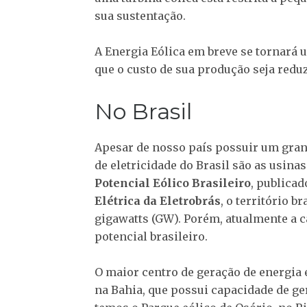
sua sustentação.
A Energia Eólica em breve se tornará u
que o custo de sua produção seja redu
No Brasil
Apesar de nosso país possuir um grand
de eletricidade do Brasil são as usina
Potencial Eólico Brasileiro
, publica
Elétrica da Eletrobrás
, o território b
gigawatts (GW). Porém, atualmente a c
potencial brasileiro.
O maior centro de geração de energia e
na Bahia, que possui capacidade de ge