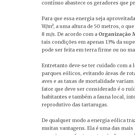
contínuo abastece os geradores que pr
Para que essa energia seja aproveitada
W/m², a uma altura de 50 metros, o qu
8 m/s. De acordo com a
Organização 
tais condições em apenas 13% da super
pode ser feita em terra firme ou no ma
Entretanto deve-se ter cuidado com a l
parques eólicos, evitando áreas de ro
aves e as taxas de mortalidade variam
fator que deve ser considerado é o ruí
habitantes e também a fauna local, in
reprodutivo das tartarugas.
De qualquer modo a energia eólica tra
muitas vantagens. Ela é uma das mais