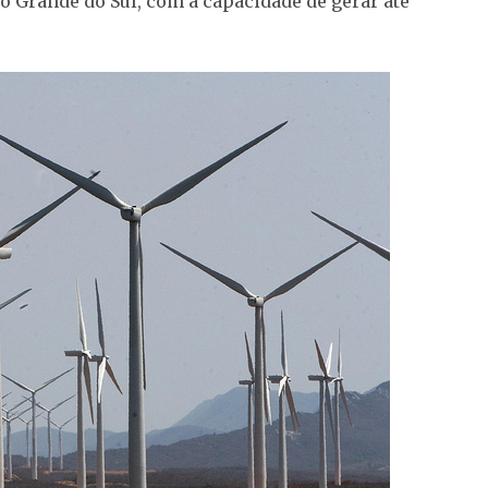
io Grande do Sul, com a capacidade de gerar até