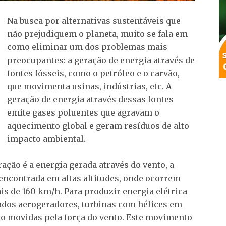
Na busca por alternativas sustentáveis que
não prejudiquem o planeta, muito se fala em
como eliminar um dos problemas mais
preocupantes: a geração de energia através de
fontes fósseis, como o petróleo e o carvão,
que movimenta usinas, indústrias, etc. A
geração de energia através dessas fontes
emite gases poluentes que agravam o
aquecimento global e geram resíduos de alto
impacto ambiental.
ação é a energia gerada através do vento, a
encontrada em altas altitudes, onde ocorrem
s de 160 km/h. Para produzir energia elétrica
zados aerogeradores, turbinas com hélices em
ão movidas pela força do vento. Este movimento