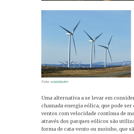
Foto:
wastatednr
Uma alternativa a se levar em consider
chamada energia eólica, que pode ser 
ventos com velocidade contínua de mai
através dos parques eólicos são utili
forma de cata-vento ou moinho, que s