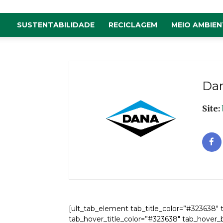
SUSTENTABILIDADE
RECICLAGEM
MEIO AMBIEN
Dan
Site:
[ult_tab_element tab_title_color=”#323638″ 
tab_hover_title_color=”#323638″ tab_hover_b