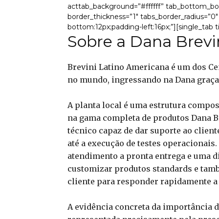
acttab_background=”#ffffff” tab_bottom_bo
border_thickness=”1″ tabs_border_radius=”0″
bottom:12px;padding-left:16px;”][single_tab 
Sobre a Dana Brevi
Brevini Latino Americana é um dos Ce
no mundo, ingressando na Dana graças
A planta local é uma estrutura compo
na gama completa de produtos Dana B
técnico capaz de dar suporte ao clien
até a execução de testes operacionais
atendimento a pronta entrega e uma 
customizar produtos standards e tam
cliente para responder rapidamente a
A evidência concreta da importância d