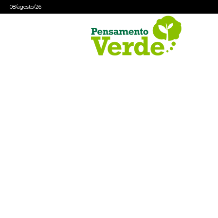
08/agosto/26
Pensamento
Verde