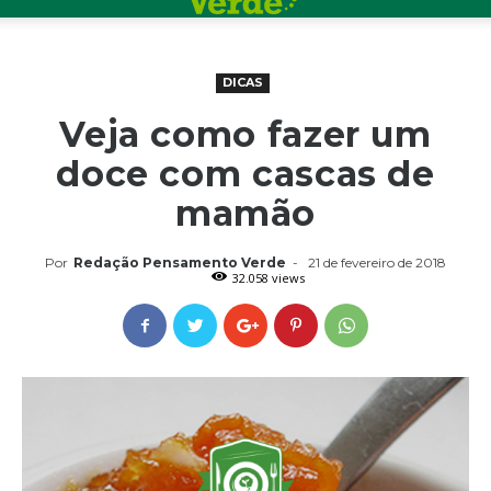
DICAS
Veja como fazer um
doce com cascas de
mamão
Por
Redação Pensamento Verde
-
21 de fevereiro de 2018
32.058 views