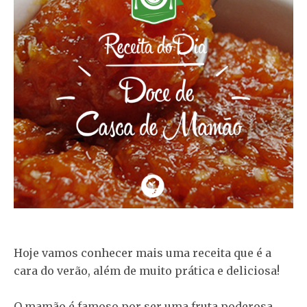
Hoje vamos conhecer mais uma receita que é a
cara do verão, além de muito prática e deliciosa!
O mamão é famoso por ser uma fruta poderosa,