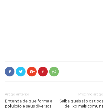
Artigo anterior
Próximo artigo
Entenda de que forma a
Saiba quais são os tipos
poluição e seus diversos
de lixo mais comuns