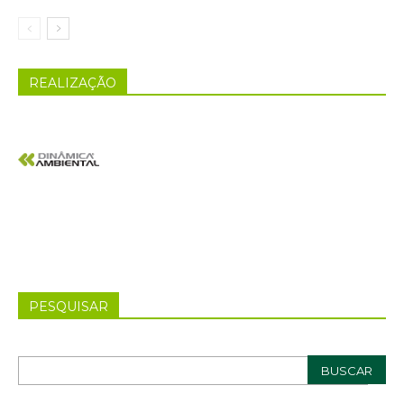
REALIZAÇÃO
PESQUISAR