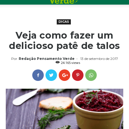
DICAS
Veja como fazer um
delicioso patê de talos
Por
Redação Pensamento Verde
-
13 de setembro de 2017
24.165 views