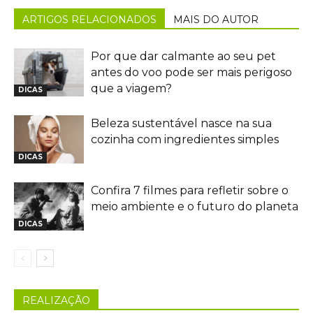
ARTIGOS RELACIONADOS
MAIS DO AUTOR
Por que dar calmante ao seu pet
antes do voo pode ser mais perigoso
que a viagem?
DICAS
Beleza sustentável nasce na sua
cozinha com ingredientes simples
DICAS
Confira 7 filmes para refletir sobre o
meio ambiente e o futuro do planeta
DICAS
REALIZAÇÃO