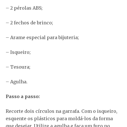
– 2 pérolas ABS;
– 2 fechos de brinco;
– Arame especial para bijuteria;
– Isqueiro;
– Tesoura;
– Agulha.
Passo a passo:
Recorte dois círculos na garrafa. Com o isqueiro,
esquente os plásticos para moldá-los da forma
que desejar. Utilize a agulha e faça um furo no