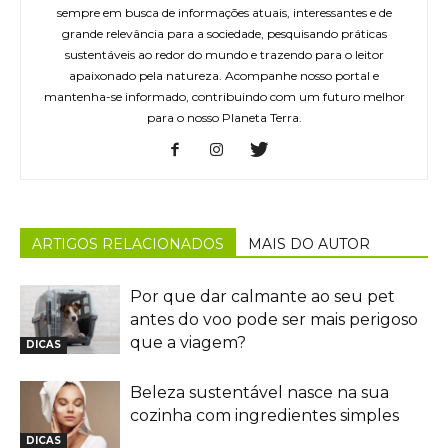
sempre em busca de informações atuais, interessantes e de
grande relevância para a sociedade, pesquisando práticas
sustentáveis ao redor do mundo e trazendo para o leitor
apaixonado pela natureza. Acompanhe nosso portal e
mantenha-se informado, contribuindo com um futuro melhor
para o nosso Planeta Terra.
ARTIGOS RELACIONADOS
MAIS DO AUTOR
Por que dar calmante ao seu pet
antes do voo pode ser mais perigoso
que a viagem?
DICAS
Beleza sustentável nasce na sua
cozinha com ingredientes simples
DICAS