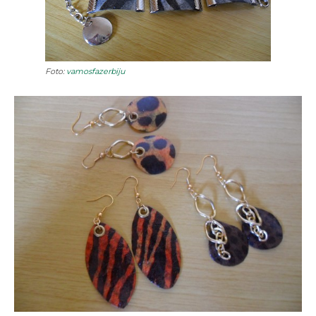
Foto:
vamosfazerbiju