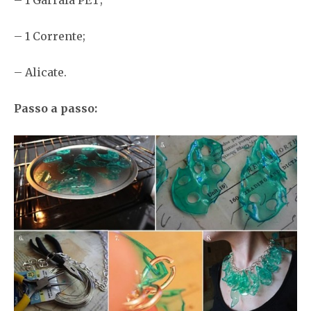
– 1 Garrafa PET;
– 1 Corrente;
– Alicate.
Passo a passo: