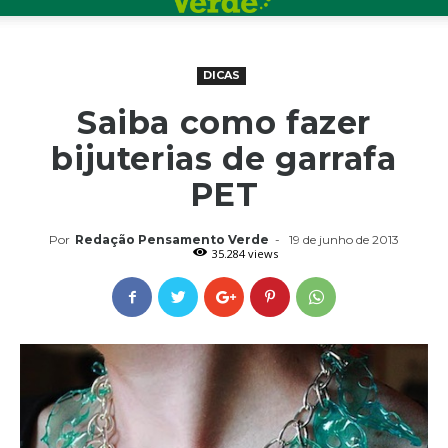
DICAS
Saiba como fazer
bijuterias de garrafa
PET
Por
Redação Pensamento Verde
-
19 de junho de 2013
35.284 views