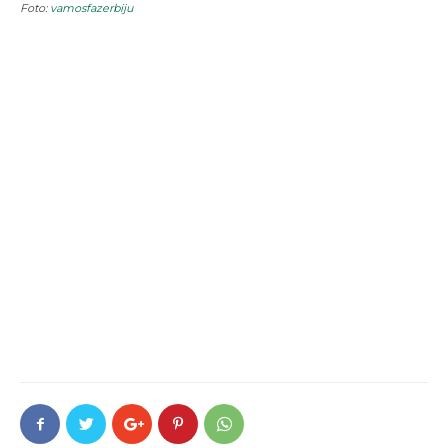
Foto:
vamosfazerbiju