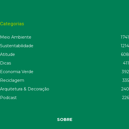
Categorias
Meio Ambiente
1741
Sustentabilidade
1214
Atitude
608
Dicas
411
Economia Verde
392
Reciclagem
335
Arquitetura & Decoração
240
Podcast
226
SOBRE