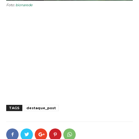
Foto:
bionarede
TAGS
destaque_post