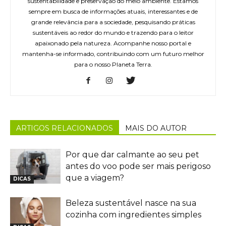
sustentabilidade e preservação do meio ambiente. Estamos
sempre em busca de informações atuais, interessantes e de
grande relevância para a sociedade, pesquisando práticas
sustentáveis ao redor do mundo e trazendo para o leitor
apaixonado pela natureza. Acompanhe nosso portal e
mantenha-se informado, contribuindo com um futuro melhor
para o nosso Planeta Terra.
ARTIGOS RELACIONADOS
MAIS DO AUTOR
Por que dar calmante ao seu pet
antes do voo pode ser mais perigoso
que a viagem?
DICAS
Beleza sustentável nasce na sua
cozinha com ingredientes simples