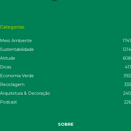
Categorias
Meio Ambiente
1741
Sustentabilidade
1214
Atitude
608
Dicas
411
Economia Verde
392
Reciclagem
335
Arquitetura & Decoração
240
Podcast
226
SOBRE