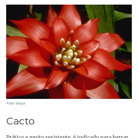
Foto:
etoya
Cacto
Prático e muito resistente, é indicado para barrar