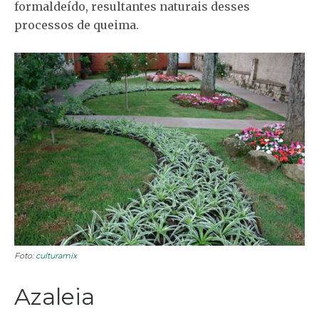
formaldeído, resultantes naturais desses
processos de queima.
Foto:
culturamix
Azaleia