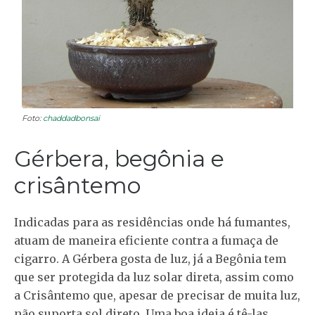
Foto:
chaddadbonsai
Gérbera, begônia e
crisântemo
Indicadas para as residências onde há fumantes,
atuam de maneira eficiente contra a fumaça de
cigarro. A Gérbera gosta de luz, já a Begônia tem
que ser protegida da luz solar direta, assim como
a Crisântemo que, apesar de precisar de muita luz,
não suporta sol direto. Uma boa ideia é tê-las