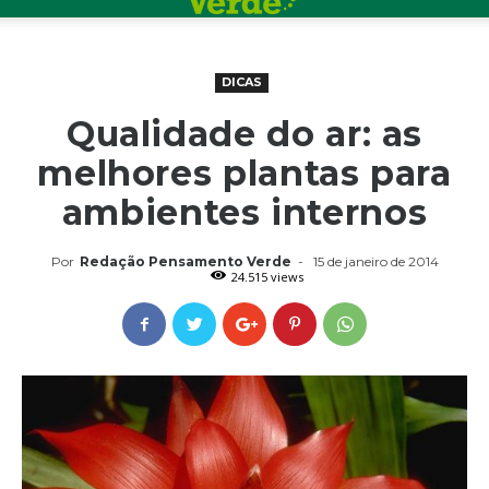
DICAS
Qualidade do ar: as
melhores plantas para
ambientes internos
Por
Redação Pensamento Verde
-
15 de janeiro de 2014
24.515 views