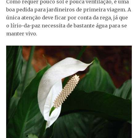
Como requer pouco sol e pouca ventilação, é uma
boa pedida para jardineiros de primeira viagem. A
única atenção deve ficar por conta da rega, já que
o lírio-da-paz necessita de bastante água para se
manter vivo.