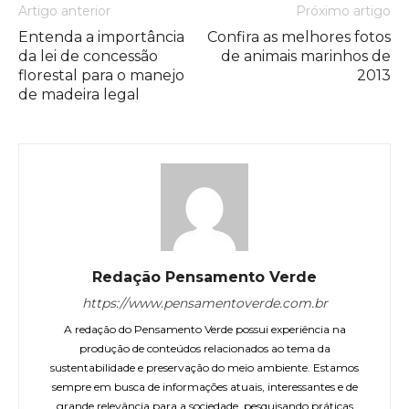
Artigo anterior
Próximo artigo
Entenda a importância
Confira as melhores fotos
da lei de concessão
de animais marinhos de
florestal para o manejo
2013
de madeira legal
Redação Pensamento Verde
https://www.pensamentoverde.com.br
A redação do Pensamento Verde possui experiência na
produção de conteúdos relacionados ao tema da
sustentabilidade e preservação do meio ambiente. Estamos
sempre em busca de informações atuais, interessantes e de
grande relevância para a sociedade, pesquisando práticas