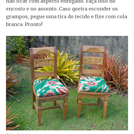
não ficar com aspecto enrugado. Faça isso no
encosto e no assento. Caso queira esconder os
grampos, pegue uma tira do tecido e fixe com cola
branca. Pronto!