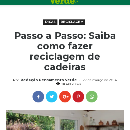
DICAS
RECICLAGEM
Passo a Passo: Saiba
como fazer
reciclagem de
cadeiras
Por
Redação Pensamento Verde
-
27 de março de 2014
30.443 views