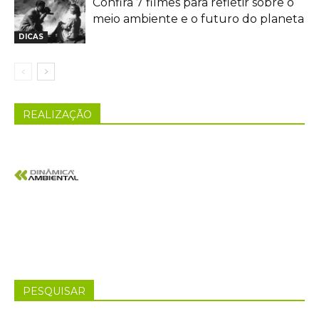
Confira 7 filmes para refletir sobre o
meio ambiente e o futuro do planeta
DICAS
REALIZAÇÃO
PESQUISAR