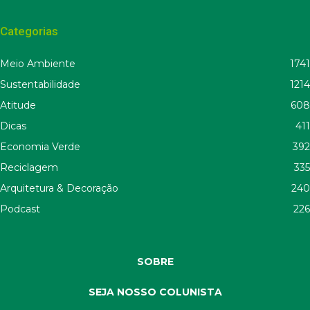
Categorias
Meio Ambiente
1741
Sustentabilidade
1214
Atitude
608
Dicas
411
Economia Verde
392
Reciclagem
335
Arquitetura & Decoração
240
Podcast
226
SOBRE
SEJA NOSSO COLUNISTA