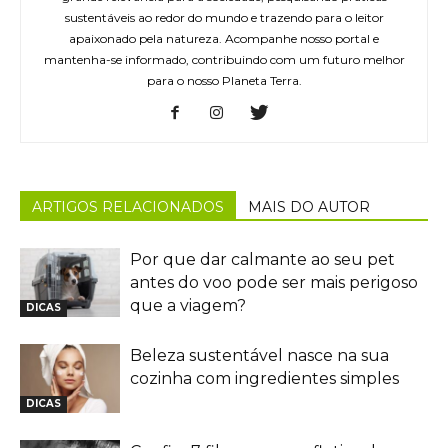
sustentáveis ao redor do mundo e trazendo para o leitor
apaixonado pela natureza. Acompanhe nosso portal e
mantenha-se informado, contribuindo com um futuro melhor
para o nosso Planeta Terra.
ARTIGOS RELACIONADOS
MAIS DO AUTOR
Por que dar calmante ao seu pet
antes do voo pode ser mais perigoso
que a viagem?
DICAS
Beleza sustentável nasce na sua
cozinha com ingredientes simples
DICAS