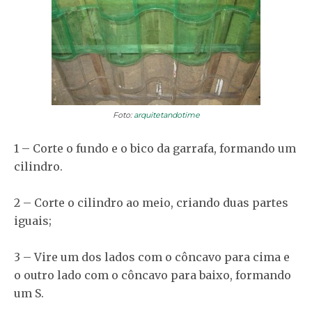
Foto:
arquitetandotime
1 – Corte o fundo e o bico da garrafa, formando um
cilindro.
2 – Corte o cilindro ao meio, criando duas partes
iguais;
3 – Vire um dos lados com o côncavo para cima e
o outro lado com o côncavo para baixo, formando
um S.