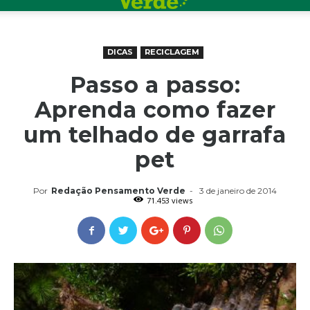
DICAS
RECICLAGEM
Passo a passo:
Aprenda como fazer
um telhado de garrafa
pet
Por
Redação Pensamento Verde
-
3 de janeiro de 2014
71.453 views