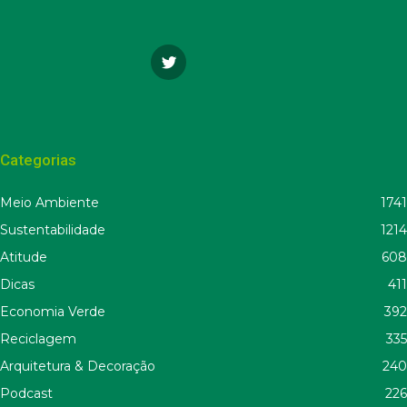
Categorias
Meio Ambiente
1741
Sustentabilidade
1214
Atitude
608
Dicas
411
Economia Verde
392
Reciclagem
335
Arquitetura & Decoração
240
Podcast
226