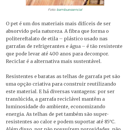
Foto:
bambuessencial
O pet é um dos materiais mais difíceis de ser
absorvido pela natureza. A fibra que forma o
politereftalato de etila – plástico usado nas
garrafas de refrigerantes e água – é tão resistente
que pode levar até 400 anos para decompor.
Reciclar é a alternativa mais sustentável.
Resistentes e baratas as telhas de garrafa pet são
uma opção criativa para construir reutilizando
este material. E há diversas vantagens: por ser
translúcida, a garrafa reciclável mantêm a
luminosidade do ambiente, economizando
energia. As telhas de pet também são super-
resistentes ao calor e podem suportar até 85°C.
Além disso, por não possuírem porosidades, não