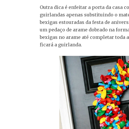
Outra dica é enfeitar a porta da casa 
guirlandas apenas substituindo o mate
bexigas estouradas da festa de anivers
um pedaço de arame dobrado na forma 
bexigas no arame até completar toda a
ficará a guirlanda.