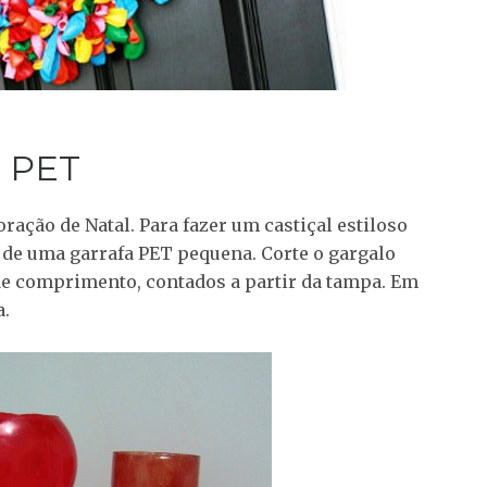
a PET
ração de Natal. Para fazer um castiçal estiloso
r de uma garrafa PET pequena. Corte o gargalo
de comprimento, contados a partir da tampa. Em
a.