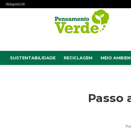
06/agosto/26
Pensamento
Verde
SUSTENTABILIDADE
RECICLAGEM
MEIO AMBIEN
Passo 
Po