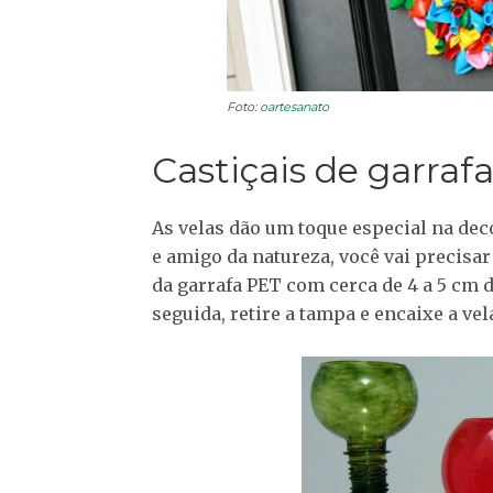
Foto:
oartesanato
Castiçais de garraf
As velas dão um toque especial na deco
e amigo da natureza, você vai precisa
da garrafa PET com cerca de 4 a 5 cm 
seguida, retire a tampa e encaixe a vel