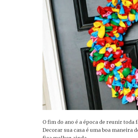
O fim do ano é a época de reunir toda
Decorar sua casa é uma boa maneira d
fica melhor ainda.