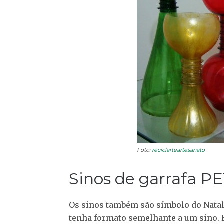
Foto:
reciclarteartesanato
Sinos de garrafa P
Os sinos também são símbolo do Natal.
tenha formato semelhante a um sino. E