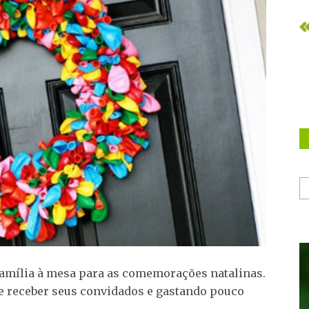
 família à mesa para as comemorações natalinas.
e receber seus convidados e gastando pouco