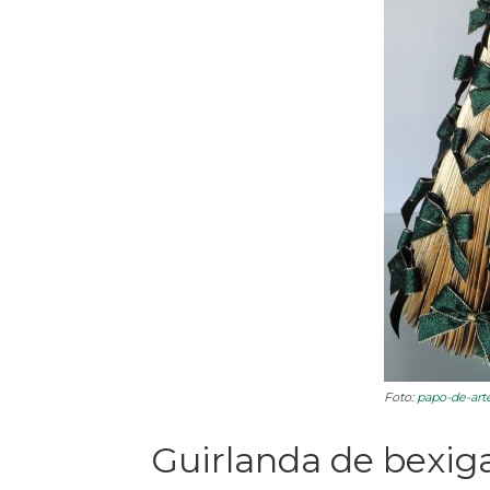
Foto:
papo-de-art
Guirlanda de bexig