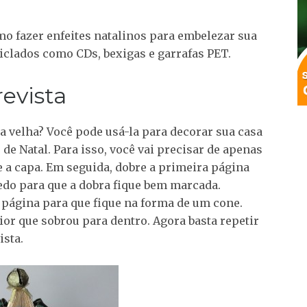
 fazer enfeites natalinos para embelezar sua
ciclados como CDs, bexigas e garrafas PET.
revista
a velha? Você pode usá-la para decorar sua casa
de Natal. Para isso, você vai precisar de apenas
le a capa. Em seguida, dobre a primeira página
edo para que a dobra fique bem marcada.
página para que fique na forma de um cone.
ior que sobrou para dentro. Agora basta repetir
ista.