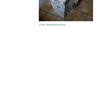
Foto:
doartesanatoss