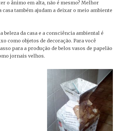
nter o ânimo em alta, não é mesmo? Melhor
a casa também ajudam a deixar o meio ambiente
 beleza da casa e a consciência ambiental é
lixo como objetos de decoração. Para você
asso para a produção de belos vasos de papelão
omo jornais velhos.