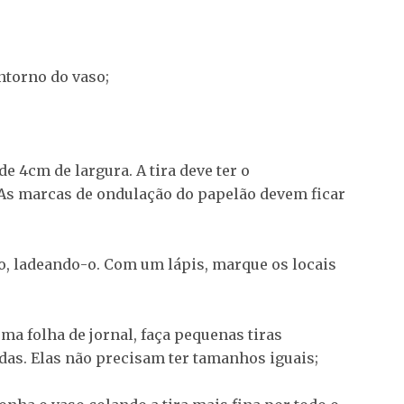
ntorno do vaso;
de 4cm de largura. A tira deve ter o
As marcas de ondulação do papelão devem ficar
no, ladeando-o. Com um lápis, marque os locais
ma folha de jornal, faça pequenas tiras
das. Elas não precisam ter tamanhos iguais;