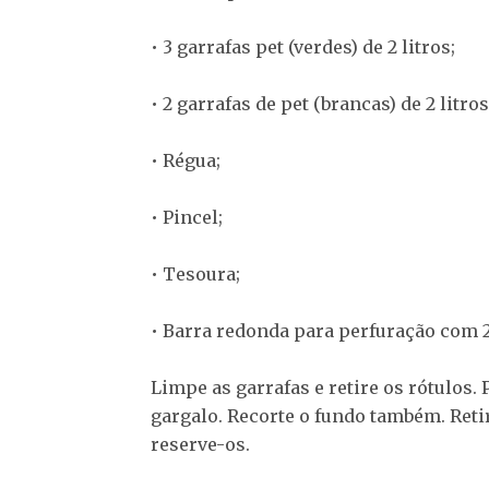
• 3 garrafas pet (verdes) de 2 litros;
• 2 garrafas de pet (brancas) de 2 litros
• Régua;
• Pincel;
• Tesoura;
• Barra redonda para perfuração com 2
Limpe as garrafas e retire os rótulos. 
gargalo. Recorte o fundo também. Reti
reserve-os.