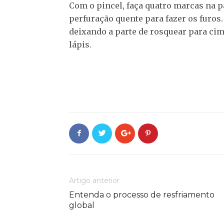
Com o pincel, faça quatro marcas na pa
perfuração quente para fazer os furos.
deixando a parte de rosquear para cim
lápis.
Artigo anterior
Entenda o processo de resfriamento
global