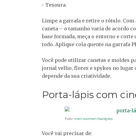
• Tesoura.
Limpe a garrafa e retire o rótulo. Com
caneta – o tamanho varia de acordo co
base formada, meça o entorno e corte u
todo. Aplique cola quente na garrafa PE
Você pode utilizar canetas e moldes pa
jornal velho, flores e spykes no lugar
depende da sua criatividade.
Porta-lápis com cin
Foto:
men-women-hairstyles
Você vai precisar de: