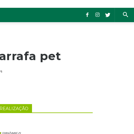
arrafa pet
ws
REALIZAÇÃO