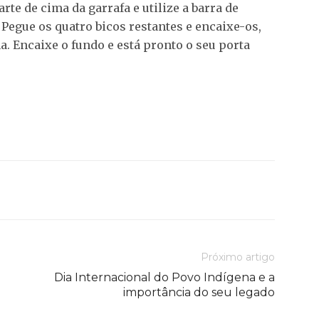
rte de cima da garrafa e utilize a barra de
 Pegue os quatro bicos restantes e encaixe-os,
a. Encaixe o fundo e está pronto o seu porta
Próximo artigo
Dia Internacional do Povo Indígena e a
importância do seu legado