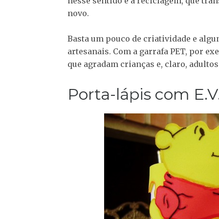
nesse sentido é a reciclagem, que tra
novo.
Basta um pouco de criatividade e algun
artesanais. Com a garrafa PET, por exe
que agradam crianças e, claro, adultos
Porta-lápis com E.V