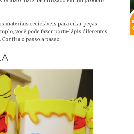
nsforma o material utilizado em um produto
s materiais recicláveis para criar peças
mplo, você pode fazer porta-lápis diferentes,
. Confira o passo a passo:
.A