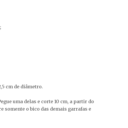
;
,5 cm de diâmetro.
Pegue uma delas e corte 10 cm, a partir do
re somente o bico das demais garrafas e