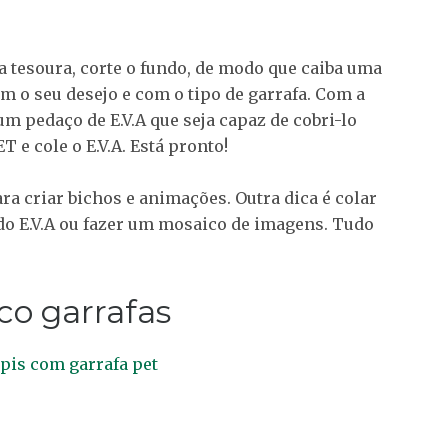
 a tesoura, corte o fundo, de modo que caiba uma
m o seu desejo e com o tipo de garrafa. Com a
m pedaço de E.V.A que seja capaz de cobri-lo
T e cole o E.V.A. Está pronto!
ra criar bichos e animações. Outra dica é colar
 do E.V.A ou fazer um mosaico de imagens. Tudo
co garrafas