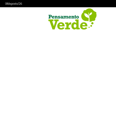
08/agosto/26
Pensamento
Verde