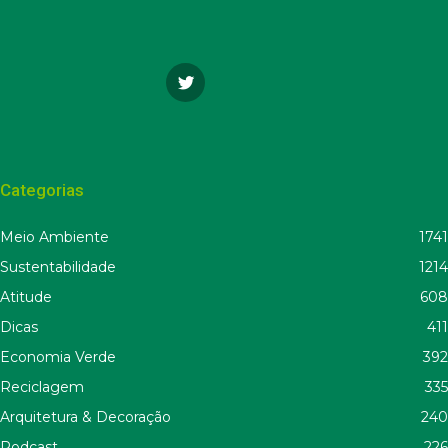
Categorias
Meio Ambiente
1741
Sustentabilidade
1214
Atitude
608
Dicas
411
Economia Verde
392
Reciclagem
335
Arquitetura & Decoração
240
Podcast
226