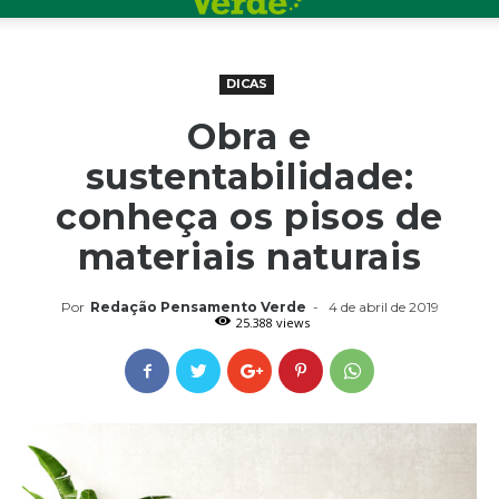
DICAS
Obra e
sustentabilidade:
conheça os pisos de
materiais naturais
Por
Redação Pensamento Verde
-
4 de abril de 2019
25.388 views