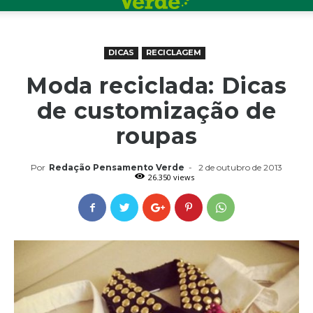
DICAS
RECICLAGEM
Moda reciclada: Dicas
de customização de
roupas
Por
Redação Pensamento Verde
-
2 de outubro de 2013
26.350 views