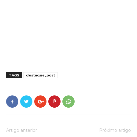
TAGS
destaque_post
Artigo anterior
Próximo artigo