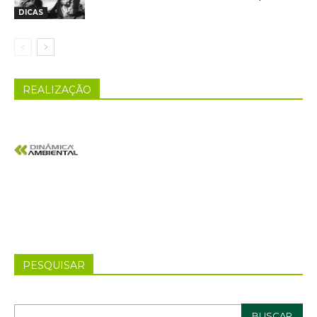
DICAS
REALIZAÇÃO
PESQUISAR