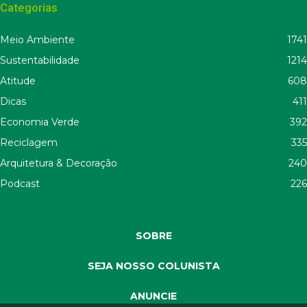
Categorias
Meio Ambiente
1741
Sustentabilidade
1214
Atitude
608
Dicas
411
Economia Verde
392
Reciclagem
335
Arquitetura & Decoração
240
Podcast
226
SOBRE
SEJA NOSSO COLUNISTA
ANUNCIE