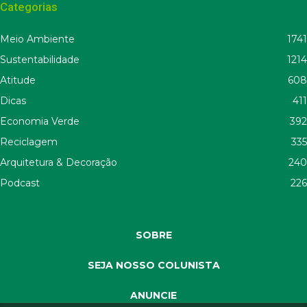
Categorias
Meio Ambiente
1741
Sustentabilidade
1214
Atitude
608
Dicas
411
Economia Verde
392
Reciclagem
335
Arquitetura & Decoração
240
Podcast
226
SOBRE
SEJA NOSSO COLUNISTA
ANUNCIE