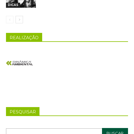
DICAS
REALIZAÇÃO
PESQUISAR