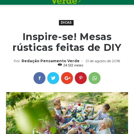
DICAS
Inspire-se! Mesas
rústicas feitas de DIY
Por
Redação Pensamento Verde
-
21 de agosto de 2018
24.532 views