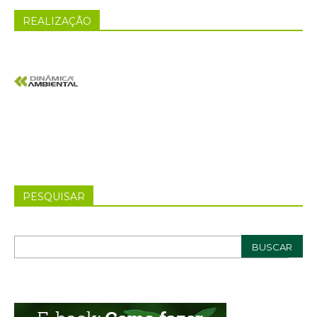
REALIZAÇÃO
PESQUISAR