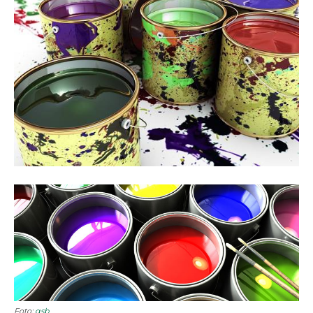
Foto:
gsb