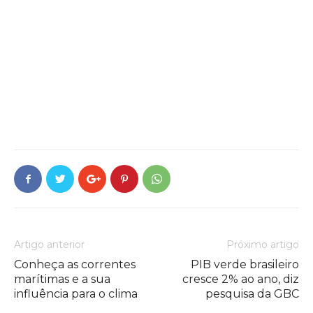
Artigo anterior
Próximo artigo
Conheça as correntes
PIB verde brasileiro
marítimas e a sua
cresce 2% ao ano, diz
influência para o clima
pesquisa da GBC