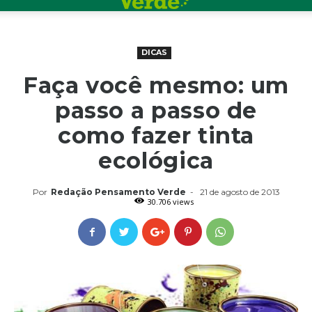
DICAS
Faça você mesmo: um
passo a passo de
como fazer tinta
ecológica
Por
Redação Pensamento Verde
-
21 de agosto de 2013
30.706 views