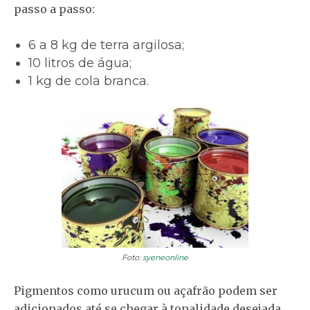
passo a passo:
6 a 8 kg de terra argilosa;
10 litros de água;
1 kg de cola branca.
Foto:
syeneonline
Pigmentos como urucum ou açafrão podem ser
adicionados até se chegar à tonalidade desejada.