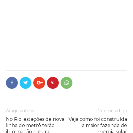
Artigo anterior
Próximo artigo
No Rio, estações de nova
Veja como foi construída
linha do metrô terão
a maior fazenda de
iluminação natural
energia solar