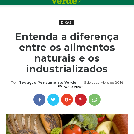
DICAS
Entenda a diferença
entre os alimentos
naturais e os
industrializados
Por
Redação Pensamento Verde
-
16 de dezembro de 2014
68.493 views