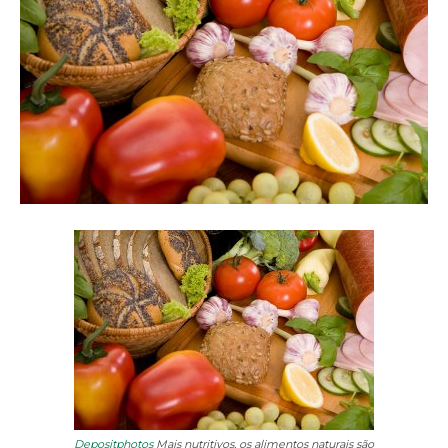
Depositphotos
Mais nutritivos, os alimentos naturais são