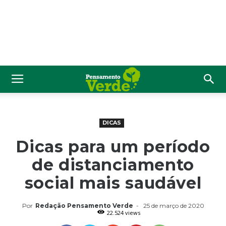
DICAS
Dicas para um período
de distanciamento
social mais saudável
Por
Redação Pensamento Verde
-
25 de março de 2020
22.524 views