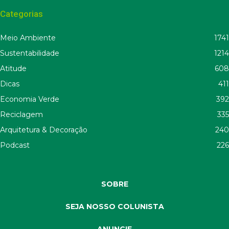
Categorias
Meio Ambiente
1741
Sustentabilidade
1214
Atitude
608
Dicas
411
Economia Verde
392
Reciclagem
335
Arquitetura & Decoração
240
Podcast
226
SOBRE
SEJA NOSSO COLUNISTA