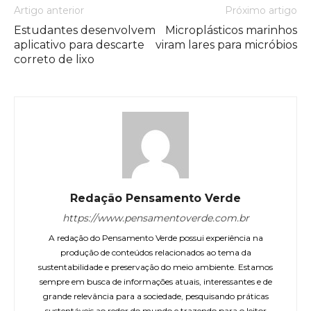
Artigo anterior
Próximo artigo
Estudantes desenvolvem
Microplásticos marinhos
aplicativo para descarte
viram lares para micróbios
correto de lixo
Redação Pensamento Verde
https://www.pensamentoverde.com.br
A redação do Pensamento Verde possui experiência na
produção de conteúdos relacionados ao tema da
sustentabilidade e preservação do meio ambiente. Estamos
sempre em busca de informações atuais, interessantes e de
grande relevância para a sociedade, pesquisando práticas
sustentáveis ao redor do mundo e trazendo para o leitor