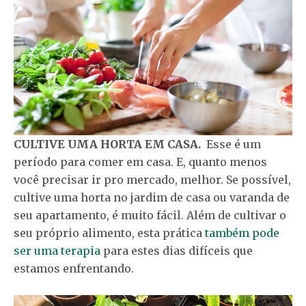
CULTIVE UMA HORTA EM CASA.
Esse é um
período para comer em casa. E, quanto menos
você precisar ir pro mercado, melhor. Se possível,
cultive uma horta no jardim de casa ou varanda de
seu apartamento, é muito fácil. Além de cultivar o
seu próprio alimento, esta prática
também pode
ser uma terapia
para estes dias difíceis que
estamos enfrentando.