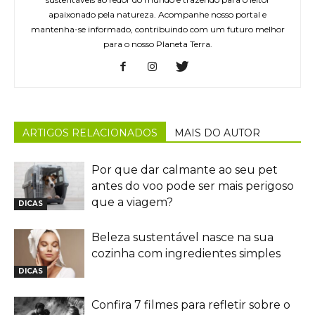
apaixonado pela natureza. Acompanhe nosso portal e
mantenha-se informado, contribuindo com um futuro melhor
para o nosso Planeta Terra.
ARTIGOS RELACIONADOS
MAIS DO AUTOR
Por que dar calmante ao seu pet
antes do voo pode ser mais perigoso
que a viagem?
DICAS
Beleza sustentável nasce na sua
cozinha com ingredientes simples
DICAS
Confira 7 filmes para refletir sobre o