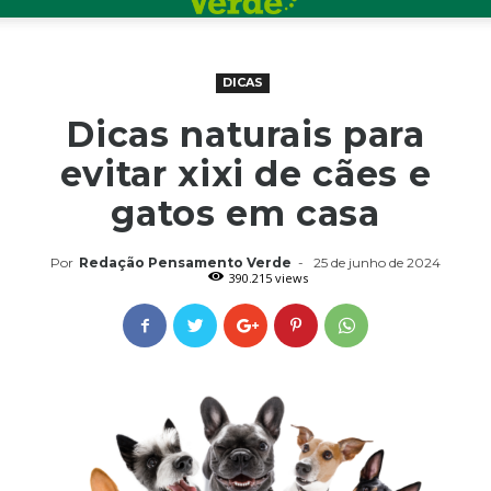
DICAS
Dicas naturais para
evitar xixi de cães e
gatos em casa
Por
Redação Pensamento Verde
-
25 de junho de 2024
390.215 views