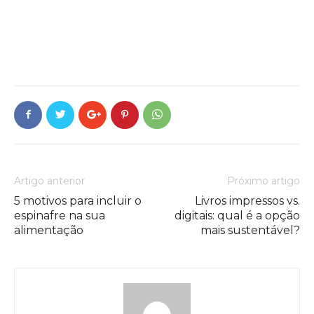
Artigo anterior
Próximo artigo
5 motivos para incluir o
Livros impressos vs.
espinafre na sua
digitais: qual é a opção
alimentação
mais sustentável?