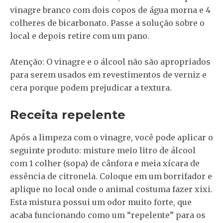
vinagre branco com dois copos de água morna e 4
colheres de bicarbonato. Passe a solução sobre o
local e depois retire com um pano.
Atenção: O vinagre e o álcool não são apropriados
para serem usados em revestimentos de verniz e
cera porque podem prejudicar a textura.
Receita repelente
Após a limpeza com o vinagre, você pode aplicar o
seguinte produto: misture meio litro de álcool
com 1 colher (sopa) de cânfora e meia xícara de
essência de citronela. Coloque em um borrifador e
aplique no local onde o animal costuma fazer xixi.
Esta mistura possui um odor muito forte, que
acaba funcionando como um “repelente” para os