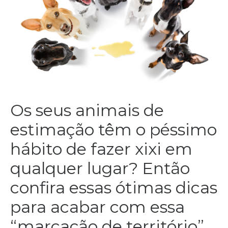
Os seus animais de
estimação têm o péssimo
hábito de fazer xixi em
qualquer lugar? Então
confira essas ótimas dicas
para acabar com essa
“marcação de território”