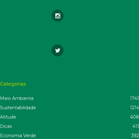
Categorias
Meio Ambiente
1741
Sustentabilidade
1214
Atitude
608
Dicas
411
Economia Verde
392