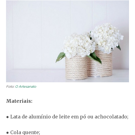
Foto:
O Artesanato
Materiais:
● Lata de alumínio de leite em pó ou achocolatado;
● Cola quente;