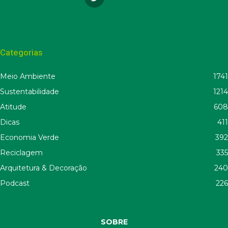
Categorias
Meio Ambiente
1741
Sustentabilidade
1214
Atitude
608
Dicas
411
Economia Verde
392
Reciclagem
335
Arquitetura & Decoração
240
Podcast
226
SOBRE