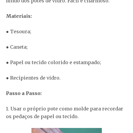
fundo dos potes de vidro. Fácil e charmoso.
Materiais:
● Tesoura;
● Caneta;
● Papel ou tecido colorido e estampado;
● Recipientes de vidro.
Passo a Passo:
1. Usar o próprio pote como molde para recordar
os pedaços de papel ou tecido.