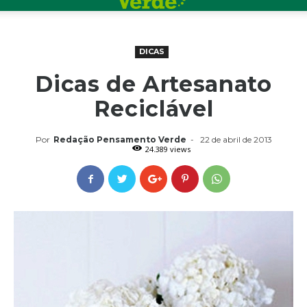
DICAS
Dicas de Artesanato
Reciclável
Por
Redação Pensamento Verde
-
22 de abril de 2013
24.389 views