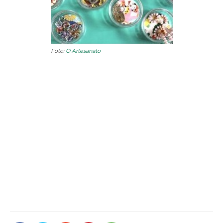
Foto:
O Artesanato