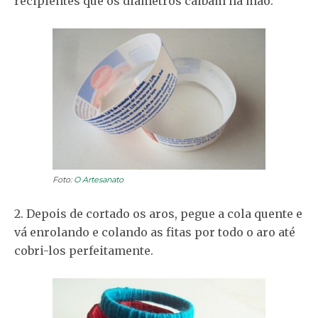
recipientes que os diâmetros caibam na mão.
Foto:
O Artesanato
2. Depois de cortado os aros, pegue a cola quente e
vá enrolando e colando as fitas por todo o aro até
cobri-los perfeitamente.