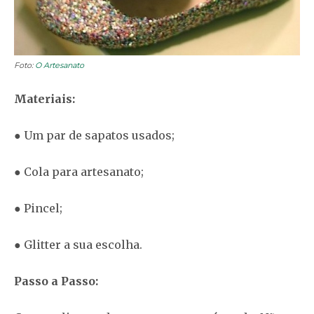
Foto:
O Artesanato
Materiais:
● Um par de sapatos usados;
● Cola para artesanato;
● Pincel;
● Glitter a sua escolha.
Passo a Passo: