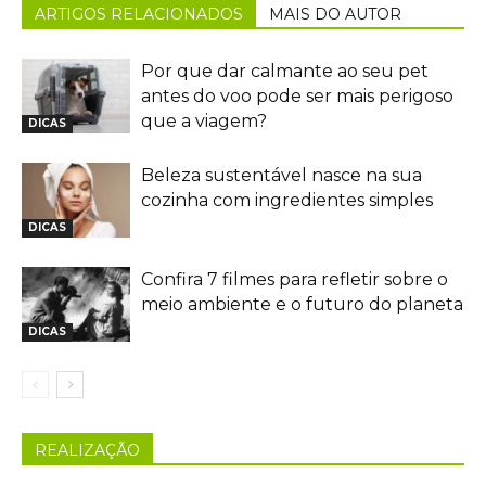
ARTIGOS RELACIONADOS
MAIS DO AUTOR
Por que dar calmante ao seu pet
antes do voo pode ser mais perigoso
que a viagem?
DICAS
Beleza sustentável nasce na sua
cozinha com ingredientes simples
DICAS
Confira 7 filmes para refletir sobre o
meio ambiente e o futuro do planeta
DICAS
REALIZAÇÃO