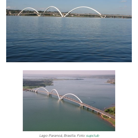
Lago Paranoá, Brasília. Foto:
supclub