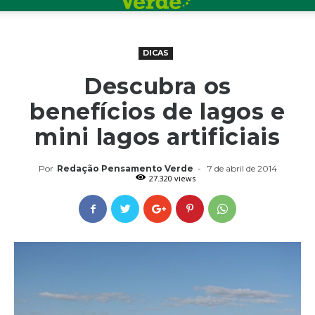
DICAS
Descubra os
benefícios de lagos e
mini lagos artificiais
Por
Redação Pensamento Verde
-
7 de abril de 2014
27.320 views