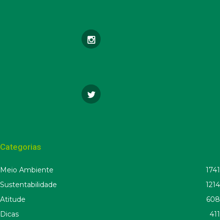
Categorias
Meio Ambiente
1741
Sustentabilidade
1214
Atitude
608
Dicas
411