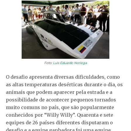
Foto:
Luis Eduardo Noriega
O desafio apresenta diversas dificuldades, como
as altas temperaturas desérticas durante o dia, os
animais que podem aparecer pela estrada e a
possibilidade de acontecer pequenos tornados
muito comuns no país, que são popularmente
conhecidos por “Willy Willy”. Quarenta e sete
equipes de 26 países diferentes disputaram o
desafio e a equipe ganhadora foi uma equipe