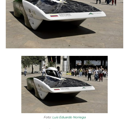
Foto:
Luis Eduardo Noriega