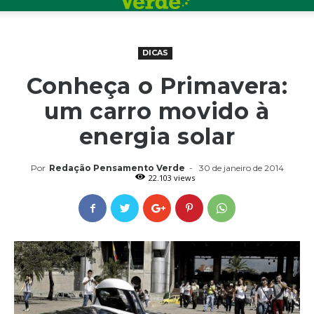
DICAS
Conheça o Primavera:
um carro movido à
energia solar
Por
Redação Pensamento Verde
-
30 de janeiro de 2014
22.103 views