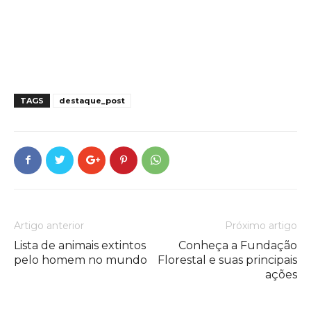
TAGS
destaque_post
Artigo anterior
Próximo artigo
Lista de animais extintos
Conheça a Fundação
pelo homem no mundo
Florestal e suas principais
ações