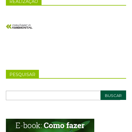
REALIZAÇÃO
PESQUISAR