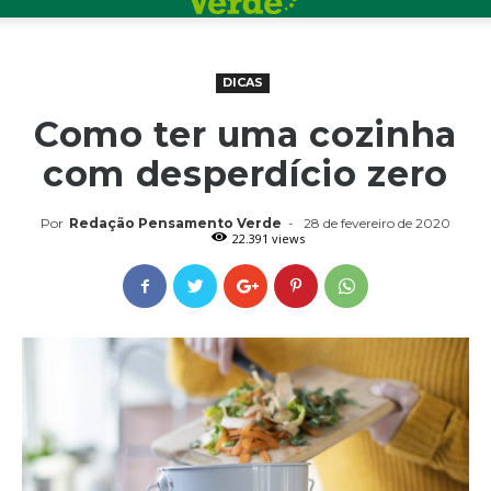
DICAS
Como ter uma cozinha
com desperdício zero
Por
Redação Pensamento Verde
-
28 de fevereiro de 2020
22.391 views