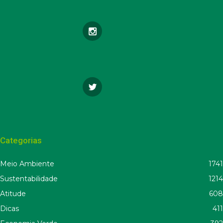
Categorias
Meio Ambiente
1741
Sustentabilidade
1214
Atitude
608
Dicas
411