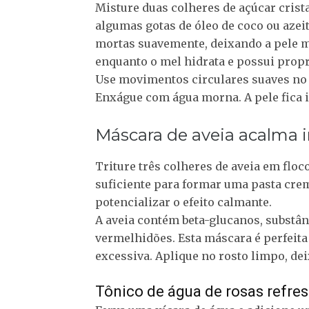
Misture duas colheres de açúcar crist
algumas gotas de óleo de coco ou azeit
mortas suavemente, deixando a pele m
enquanto o mel hidrata e possui propr
Use movimentos circulares suaves no r
Enxágue com água morna. A pele fica 
Máscara de aveia acalma i
Triture três colheres de aveia em floc
suficiente para formar uma pasta cre
potencializar o efeito calmante.
A aveia contém beta-glucanos, substân
vermelhidões. Esta máscara é perfeita
excessiva. Aplique no rosto limpo, de
Tônico de água de rosas refre