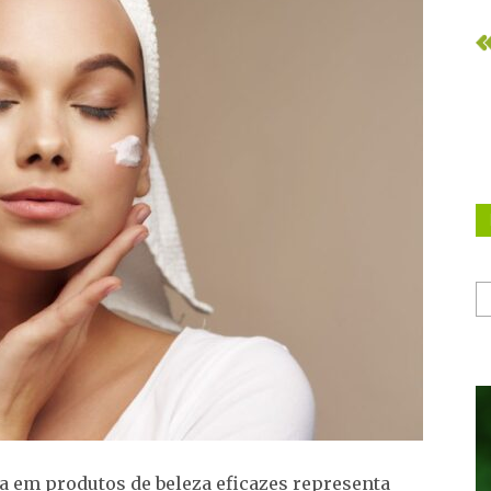
 em produtos de beleza eficazes representa