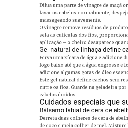
Dilua uma parte de vinagre de maçã or
lavar os cabelos normalmente, despeje
massageando suavemente.
O vinagre remove resíduos de produtos
sela as cutículas dos fios, proporcio
aplicação – o cheiro desaparece quan
Gel natural de linhaça define 
Ferva uma xícara de água e adicione d
fogo baixo até que a água engrosse e 
adicione algumas gotas de óleo essenc
Este gel natural define cachos sem re
nutre os fios. Guarde na geladeira po
cabelos úmidos.
Cuidados especiais que 
Bálsamo labial de cera de abel
Derreta duas colheres de cera de abe
de coco e meia colher de mel. Misture