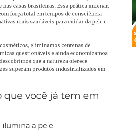
 nas casas brasileiras. Essa prática milenar,
om força total em tempos de consciência
nativas mais saudáveis para cuidar da pele e
cosméticos, eliminamos centenas de
uímicas questionáveis e ainda economizamos
descobrimos que a natureza oferece
ezes superam produtos industrializados em
o que você já tem em
 ilumina a pele