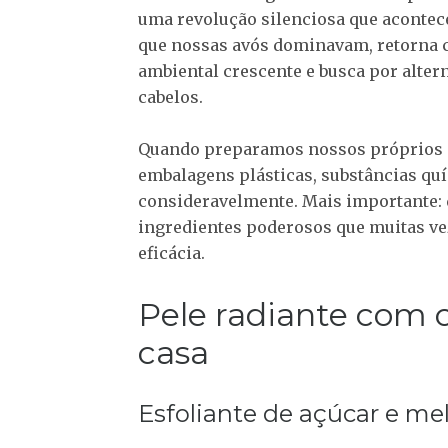
uma revolução silenciosa que acontece
que nossas avós dominavam, retorna c
ambiental crescente e busca por alter
cabelos.
Quando preparamos nossos próprios 
embalagens plásticas, substâncias q
consideravelmente. Mais importante: 
ingredientes poderosos que muitas v
eficácia.
Pele radiante com 
casa
Esfoliante de açúcar e mel