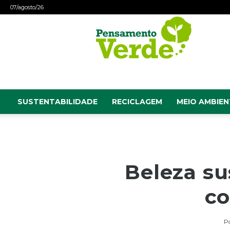
07/agosto/26
Pensamento
Verde
SUSTENTABILIDADE
RECICLAGEM
MEIO AMBIEN
Beleza su
co
P