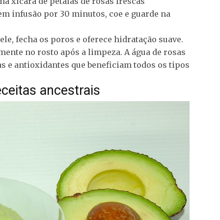
ma xícara de pétalas de rosas frescas
em infusão por 30 minutos, coe e guarde na
ele, fecha os poros e oferece hidratação suave.
mente no rosto após a limpeza. A água de rosas
s e antioxidantes que beneficiam todos os tipos
ceitas ancestrais