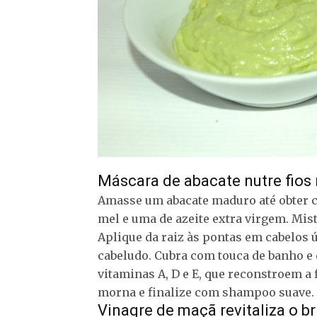
Máscara de abacate nutre fios
Amasse um abacate maduro até obter c
mel e uma de azeite extra virgem. Mi
Aplique da raiz às pontas em cabelo
cabeludo. Cubra com touca de banho e 
vitaminas A, D e E, que reconstroem a
morna e finalize com shampoo suave.
Vinagre de maçã revitaliza o br