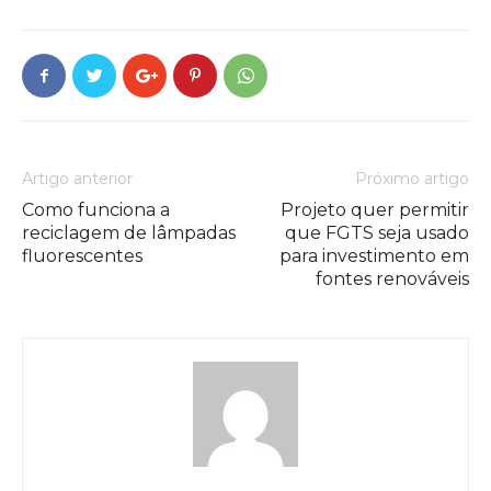
Artigo anterior
Próximo artigo
Como funciona a
Projeto quer permitir
reciclagem de lâmpadas
que FGTS seja usado
fluorescentes
para investimento em
fontes renováveis