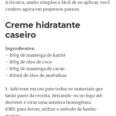
A técnica, muito simples e fácil de se aplicar, você
confere agora em pequenos passos.
Creme hidratante
caseiro
Ingredientes:
– 100g de manteiga de karité
– 100g de óleo de coco
– 100g de manteiga de cacau
– 100ml de óleo de amêndoas
1-
Adicione em um pote todos os materiais que
farão parte da receita, deixando-os no fogo até
derreter e virar uma mistura homogênea.
(OBS: para ferver, utilize o método de banho-
maria);