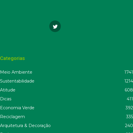
Categorias
Meio Ambiente
1741
Sustentabilidade
1214
Atitude
608
Dicas
411
Economia Verde
392
Reciclagem
335
Arquitetura & Decoração
240