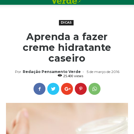
DICAS
Aprenda a fazer
creme hidratante
caseiro
Por
Redação Pensamento Verde
-
5 de março de 2016
25.400 views