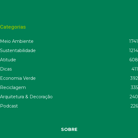
Categorias
Meio Ambiente
1741
Sustentabilidade
1214
Atitude
608
Dicas
411
Economia Verde
392
Reciclagem
335
Arquitetura & Decoração
240
Podcast
226
SOBRE