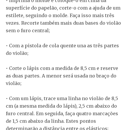
• Imprima o molde e coloque-o em cima da
superfície do papelão, corte-o com a ajuda de um
estilete, seguindo o molde. Faça isso mais três
vezes. Recorte também mais duas bases do violão
sem o furo central;
• Com a pistola de cola quente una as três partes
do violão;
• Corte o lápis com a medida de 8,5 cm e reserve
as duas partes. A menor será usada no braço do
violão;
• Com um lápis, trace uma linha no violão de 8,5
cm (a mesma medida do lápis), 2,5 cm abaixo do
furo central. Em seguida, faça quatro marcações
de 1,5 cm abaixo da linha. Estes pontos
determinarão a distância entre os elásticos;