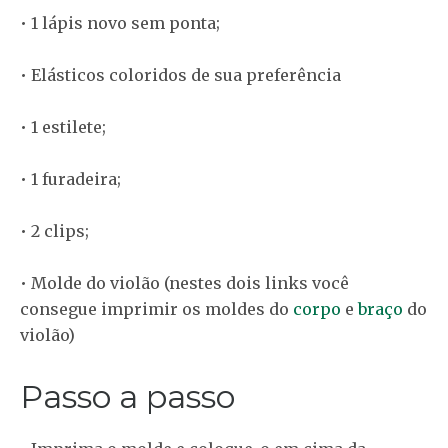
• 1 lápis novo sem ponta;
• Elásticos coloridos de sua preferência
• 1 estilete;
• 1 furadeira;
• 2 clips;
• Molde do violão (nestes dois links você
consegue imprimir os moldes do
corpo
e
braço
do
violão)
Passo a passo