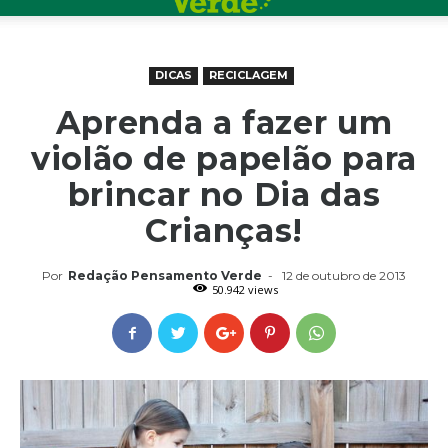
DICAS
RECICLAGEM
Aprenda a fazer um
violão de papelão para
brincar no Dia das
Crianças!
Por
Redação Pensamento Verde
-
12 de outubro de 2013
50.942 views