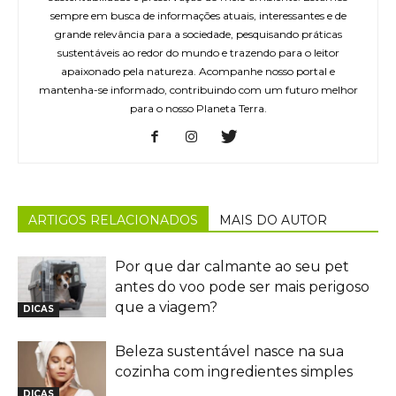
sempre em busca de informações atuais, interessantes e de
grande relevância para a sociedade, pesquisando práticas
sustentáveis ao redor do mundo e trazendo para o leitor
apaixonado pela natureza. Acompanhe nosso portal e
mantenha-se informado, contribuindo com um futuro melhor
para o nosso Planeta Terra.
ARTIGOS RELACIONADOS
MAIS DO AUTOR
Por que dar calmante ao seu pet
antes do voo pode ser mais perigoso
que a viagem?
DICAS
Beleza sustentável nasce na sua
cozinha com ingredientes simples
DICAS