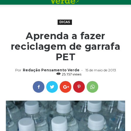
DICAS
Aprenda a fazer
reciclagem de garrafa
PET
Por
Redação Pensamento Verde
-
15 de maio de 2013
25.157 views