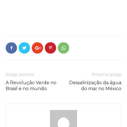
Artigo anterior
Próximo artigo
A Revolução Verde no
Dessalinização da água
Brasil e no mundo
do mar no México