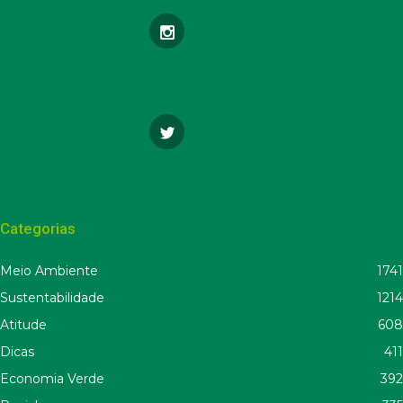
Categorias
Meio Ambiente
1741
Sustentabilidade
1214
Atitude
608
Dicas
411
Economia Verde
392