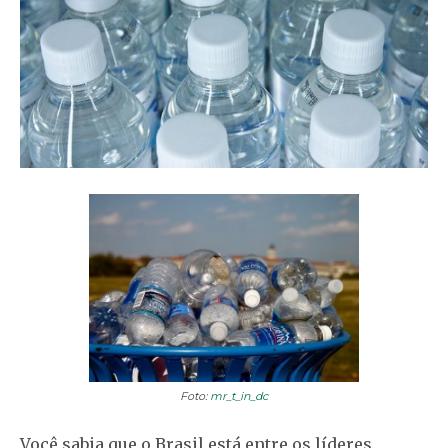
Foto:
mr_t_in_dc
Você sabia que o Brasil está entre os líderes