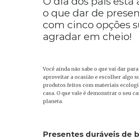
O dia dos pais está 
o que dar de present
com cinco opções s
agradar em cheio!
Você ainda não sabe o que vai dar par
aproveitar a ocasião e escolher algo 
produtos feitos com materiais ecolog
casa. O que vale é demonstrar o seu c
planeta.
Presentes duráveis de