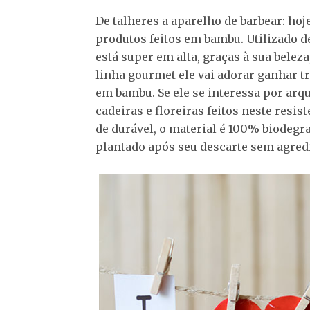
De talheres a aparelho de barbear: ho
produtos feitos em bambu. Utilizado d
está super em alta, graças à sua beleza,
linha gourmet ele vai adorar ganhar tr
em bambu. Se ele se interessa por arqu
cadeiras e floreiras feitos neste resi
de durável, o material é 100% biodegra
plantado após seu descarte sem agred