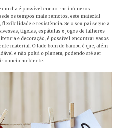
je em dia é possível encontrar inúmeros
esde os tempos mais remotos, este material
 flexibilidade e resistência. Se o seu pai segue a
avessas, tigelas, espátulas e jogos de talheres
itetura e decoração, é possível encontrar vasos
stente material. O lado bom do bambu é que, além
dável e não polui o planeta, podendo até ser
ir o meio ambiente.