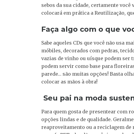
sebos da sua cidade, certamente você v
colocará em prática a Reutilização, q
Faça algo com o que vo
Sabe aqueles CDs que você não usa ma
móbiles, decorados com pedras, tecido
vazias de vinho ou uísque podem ser 
podem servir como base para floreiras
parede… são muitas opções! Basta olha
colocar as mãos à obra!
Seu pai na moda susten
Para quem gosta de presentear com ro
opções lindas e de qualidade. Geralme
reaproveitamento ou a reciclagem de 