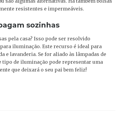
bu são algumas alternativas. Há também bolsas
mente resistentes e impermeáveis.
pagam sozinhas
sas pela casa? Isso pode ser resolvido
ara iluminação. Este recurso é ideal para
a e lavanderia. Se for aliado às lâmpadas de
e tipo de iluminação pode representar uma
te que deixará o seu pai bem feliz!