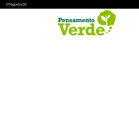
07/agosto/26
Pensamento
Verde