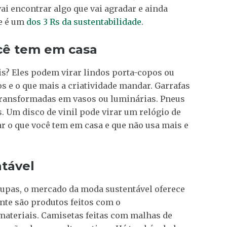
ai encontrar algo que vai agradar e ainda
ue é um
dos 3 Rs da sustentabilidade
.
cê tem em casa
is? Eles podem virar lindos porta-copos ou
s e o que mais a criatividade mandar. Garrafas
transformadas em vasos ou luminárias. Pneus
. Um disco de vinil pode virar um relógio de
r o que você tem em casa e que não usa mais e
tável
upas, o mercado da moda sustentável oferece
nte são produtos feitos com o
materiais. Camisetas feitas com malhas de