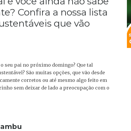
aí e você ainda não sabe
e? Confira a nossa lista
ustentáveis que vão
a o seu pai no próximo domingo? Que tal
sustentável? São muitas opções, que vão desde
icamente corretos ou até mesmo algo feito em
arinho sem deixar de lado a preocupação com o
 bambu