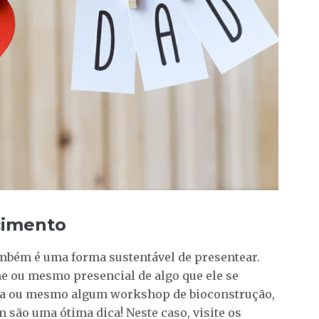
cimento
ambém é uma forma sustentável de presentear.
ine ou mesmo presencial de algo que ele se
oma ou mesmo algum workshop de bioconstrução,
m são uma ótima dica! Neste caso, visite os