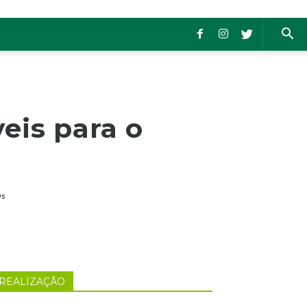
eis para o
ws
REALIZAÇÃO