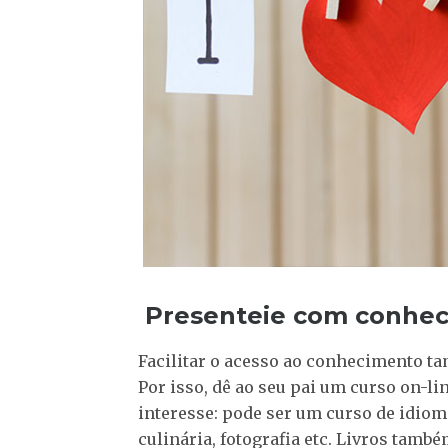
Presenteie com conhe
Facilitar o acesso ao conhecimento t
Por isso, dê ao seu pai um curso on-l
interesse: pode ser um curso de idi
culinária, fotografia etc. Livros també