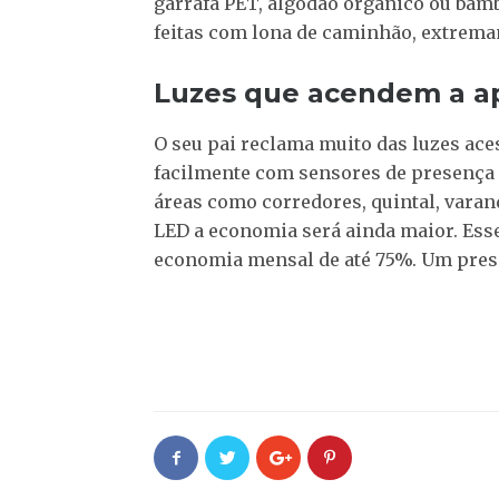
garrafa PET, algodão orgânico ou bam
feitas com lona de caminhão, extrema
Luzes que acendem a a
O seu pai reclama muito das luzes ace
facilmente com sensores de presença p
áreas como corredores, quintal, varand
LED a economia será ainda maior. Ess
economia mensal de até 75%. Um presen