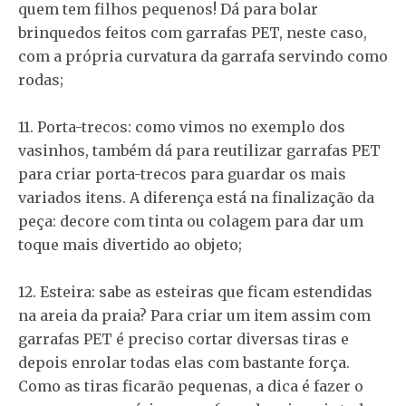
quem tem filhos pequenos! Dá para bolar
brinquedos feitos com garrafas PET, neste caso,
com a própria curvatura da garrafa servindo como
rodas;
11. Porta-trecos: como vimos no exemplo dos
vasinhos, também dá para reutilizar garrafas PET
para criar porta-trecos para guardar os mais
variados itens. A diferença está na finalização da
peça: decore com tinta ou colagem para dar um
toque mais divertido ao objeto;
12. Esteira: sabe as esteiras que ficam estendidas
na areia da praia? Para criar um item assim com
garrafas PET é preciso cortar diversas tiras e
depois enrolar todas elas com bastante força.
Como as tiras ficarão pequenas, a dica é fazer o