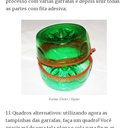
processo com várias garrafas e depois unir todas
as partes com fita adesiva;
Fonte: Flickr / Styler
13. Quadros alternativos: utilizando agora as
tampinhas das garrafas, faça um quadro! Você
precisará de uma tela plana e cola para fixar as