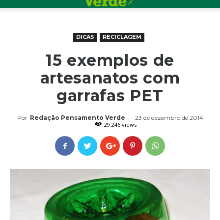
DICAS
RECICLAGEM
15 exemplos de
artesanatos com
garrafas PET
Por
Redação Pensamento Verde
-
23 de dezembro de 2014
29.246 views