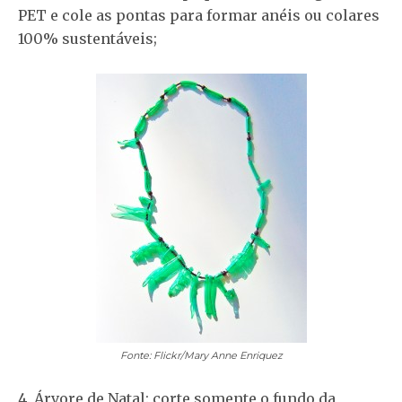
PET e cole as pontas para formar anéis ou colares
100% sustentáveis;
Fonte: Flickr/Mary Anne Enriquez
4. Árvore de Natal: corte somente o fundo da