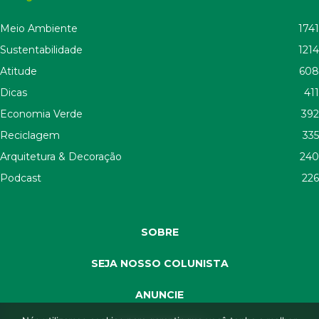
Meio Ambiente
1741
Sustentabilidade
1214
Atitude
608
Dicas
411
Economia Verde
392
Reciclagem
335
Arquitetura & Decoração
240
Podcast
226
SOBRE
SEJA NOSSO COLUNISTA
ANUNCIE