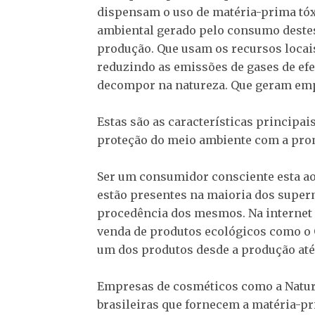
dispensam o uso de matéria-prima tó
ambiental gerado pelo consumo destes
produção. Que usam os recursos locais
reduzindo as emissões de gases de ef
decompor na natureza. Que geram empr
Estas são as características principa
proteção do meio ambiente com a prom
Ser um consumidor consciente esta ao 
estão presentes na maioria dos super
procedência dos mesmos. Na internet é
venda de produtos ecológicos como o 
um dos produtos desde a produção até 
Empresas de cosméticos como a Natur
brasileiras que fornecem a matéria-pri