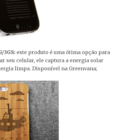
G/3GS:
este produto é uma ótima opção para
 seu celular, ele captura a energia solar
nergia limpa. Disponível na Greenvana;