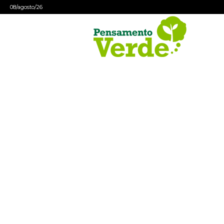
08/agosto/26
Pensamento
Verde