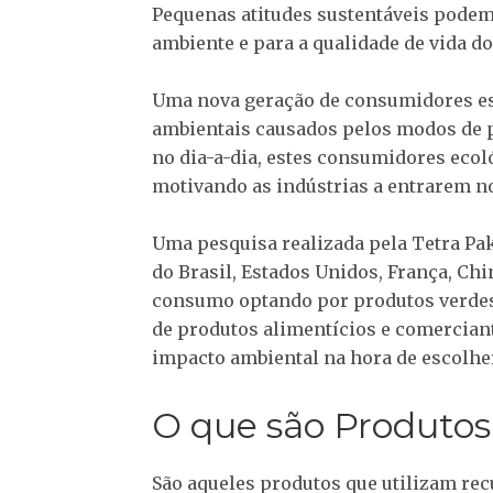
Pequenas atitudes sustentáveis podem
ambiente e para a qualidade de vida d
Uma nova geração de consumidores es
ambientais causados pelos modos de 
no dia-a-dia, estes consumidores eco
motivando as indústrias a entrarem n
Uma pesquisa realizada pela Tetra Pak
do Brasil, Estados Unidos, França, C
consumo optando por produtos verdes
de produtos alimentícios e comerciant
impacto ambiental na hora de escolhe
O que são Produtos
São aqueles produtos que utilizam rec