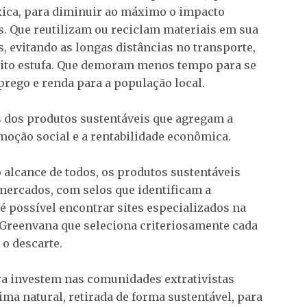
xica, para diminuir ao máximo o impacto
. Que reutilizam ou reciclam materiais em sua
, evitando as longas distâncias no transporte,
eito estufa. Que demoram menos tempo para se
ego e renda para a população local.
is dos produtos sustentáveis que agregam a
oção social e a rentabilidade econômica.
alcance de todos, os produtos sustentáveis
mercados, com selos que identificam a
 possível encontrar sites especializados na
Greenvana que seleciona criteriosamente cada
o descarte.
a investem nas comunidades extrativistas
ma natural, retirada de forma sustentável, para