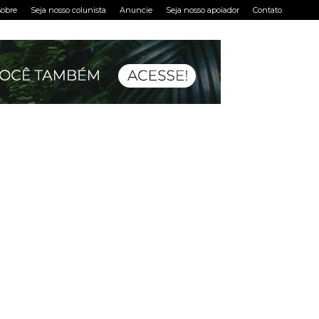
obre
Seja nosso colunista
Anuncie
Seja nosso apoiador
Contato