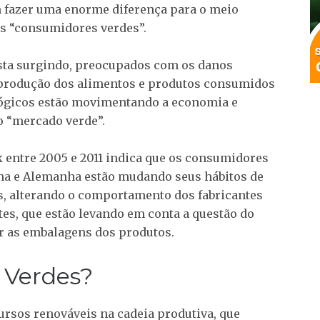
 fazer uma enorme diferença para o meio
os “consumidores verdes”.
ta surgindo, preocupados com os danos
produção dos alimentos e produtos consumidos
lógicos estão movimentando a economia e
o “mercado verde”.
 entre 2005 e 2011 indica que os consumidores
hina e Alemanha estão mudando seus hábitos de
, alterando o comportamento dos fabricantes
es, que estão levando em conta a questão do
r as embalagens dos produtos.
 Verdes?
ursos renováveis na cadeia produtiva, que