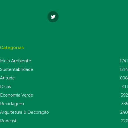
Categorias
Meio Ambiente
1741
Sustentabilidade
1214
Atitude
608
Dicas
411
Economia Verde
392
Reciclagem
335
Arquitetura & Decoração
240
Podcast
226