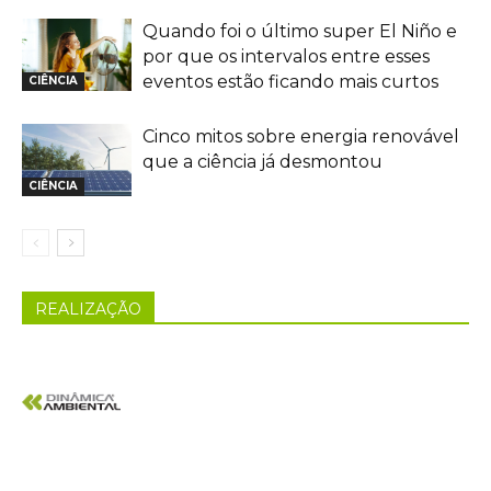
Quando foi o último super El Niño e
por que os intervalos entre esses
eventos estão ficando mais curtos
CIÊNCIA
Cinco mitos sobre energia renovável
que a ciência já desmontou
CIÊNCIA
REALIZAÇÃO