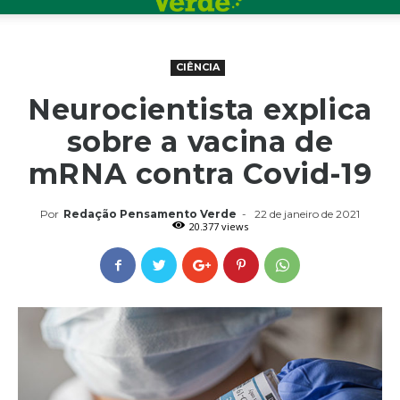
CIÊNCIA
Neurocientista explica
sobre a vacina de
mRNA contra Covid-19
Por
Redação Pensamento Verde
-
22 de janeiro de 2021
20.377 views