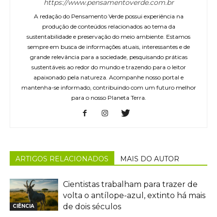
https://www.pensamentoverde.com.br
A redação do Pensamento Verde possui experiência na
produção de conteúdos relacionados ao tema da
sustentabilidade e preservação do meio ambiente. Estamos
sempre em busca de informações atuais, interessantes e de
grande relevância para a sociedade, pesquisando práticas
sustentáveis ao redor do mundo e trazendo para o leitor
apaixonado pela natureza. Acompanhe nosso portal e
mantenha-se informado, contribuindo com um futuro melhor
para o nosso Planeta Terra.
ARTIGOS RELACIONADOS
MAIS DO AUTOR
Cientistas trabalham para trazer de
volta o antílope-azul, extinto há mais
de dois séculos
CIÊNCIA