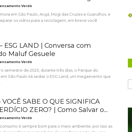
ensamento Verde
mora em São Paulo, Arujá, Mogi das Cruzes e Guarulhos, e
eparar os vidros para a reciclagem, em breve você
 – ESG LAND | Conversa com
do Maluf Gesuele
ensamento Verde
ro semestre de 2023, durante três dias, o Parque do
a em São Paulo irá sediar o ESG Land, um megaevento que
.
 – VOCÊ SABE O QUE SIGNIFICA
RDÍCIO ZERO? | Como Salvar o...
ensamento Verde
 consumo é sempre bom para o meio ambiente, por isso as