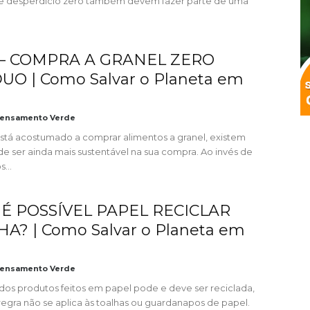
de desperdício zero também devem fazer parte de uma
 – COMPRA A GRANEL ZERO
UO | Como Salvar o Planeta em
ensamento Verde
stá acostumado a comprar alimentos a granel, existem
de ser ainda mais sustentável na sua compra. Ao invés de
...
– É POSSÍVEL PAPEL RECICLAR
A? | Como Salvar o Planeta em
ensamento Verde
 dos produtos feitos em papel pode e deve ser reciclada,
regra não se aplica às toalhas ou guardanapos de papel.