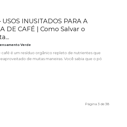
– USOS INUSITADOS PARA A
 DE CAFÉ | Como Salvar o
a...
ensamento Verde
e café é um resíduo orgânico repleto de nutrientes que
reaproveitado de muitas maneiras. Você sabia que o pó
Página 3 de 38