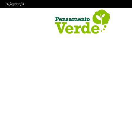
07/agosto/26
Pensamento
Verde