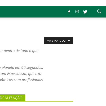
MAIS POPULAR
or dentro de tudo o que
o planeta em 60 segundos,
om Especialista, que traz
inâmicos com profissionais
REALIZAÇÃO