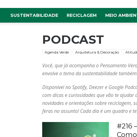
SUSTENTABILIDADE
RECICLAGEM
MEIO AMBIEN
PODCAST
Agenda Verde
Arquitetura & Decoração
Atitud
Você, que já acompanha o Pensamento Verde 
envolve o tema da sustentabilidade também v
Disponível no Spotify, Deezer e Google Pod
com dicas e curiosidades que vão te ajudar 
novidades e orientações sobre reciclagem, 
feras no assunto! Cada dia é um quadro e t
#216 
Como 