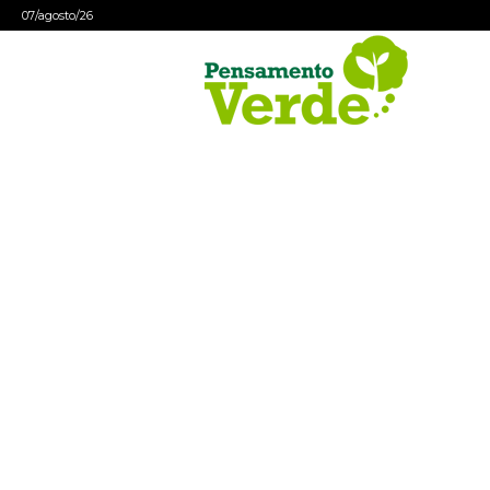
07/agosto/26
Pensamento
Verde