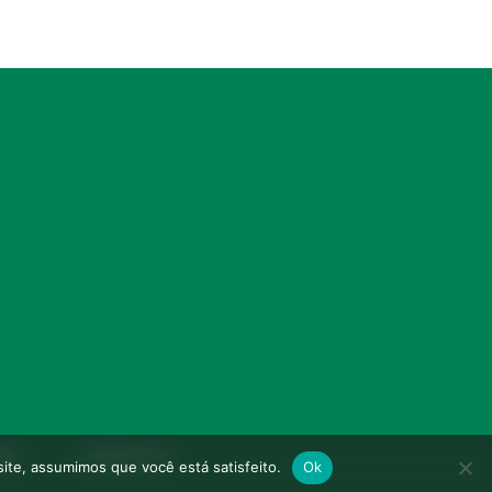
OR
CONTATO
site, assumimos que você está satisfeito.
Ok