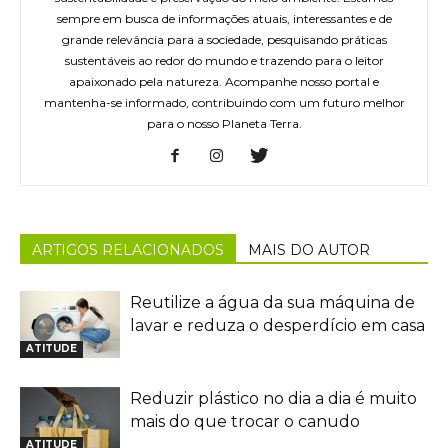
sempre em busca de informações atuais, interessantes e de
grande relevância para a sociedade, pesquisando práticas
sustentáveis ao redor do mundo e trazendo para o leitor
apaixonado pela natureza. Acompanhe nosso portal e
mantenha-se informado, contribuindo com um futuro melhor
para o nosso Planeta Terra.
ARTIGOS RELACIONADOS
MAIS DO AUTOR
Reutilize a água da sua máquina de
lavar e reduza o desperdício em casa
ATITUDE
Reduzir plástico no dia a dia é muito
mais do que trocar o canudo
ATITUDE