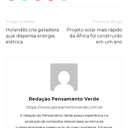
Artigo anterior
Próximo artigo
Holandês cria geladeira
Projeto solar mais rápido
que dispensa energia
da África foi construído
elétrica
em um ano
Redação Pensamento Verde
https://www.pensamentoverde.com.br
A redação do Pensamento Verde possui experiência na
produção de conteúdos relacionados ao tema da
sustentabilidade e preservação do meio ambiente. Estamos