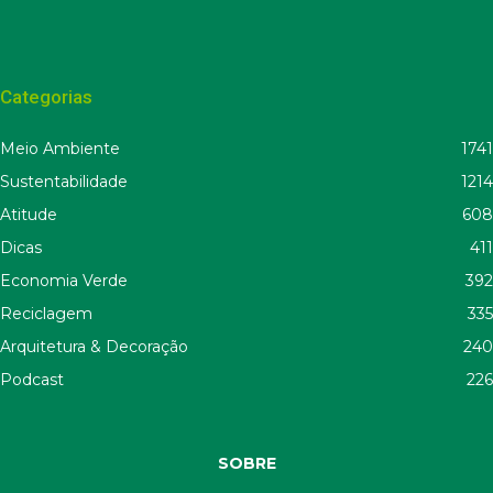
Categorias
Meio Ambiente
1741
Sustentabilidade
1214
Atitude
608
Dicas
411
Economia Verde
392
Reciclagem
335
Arquitetura & Decoração
240
Podcast
226
SOBRE