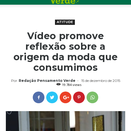
ATITUDE
Vídeo promove
reflexão sobre a
origem da moda que
consumimos
Por
Redação Pensamento Verde
-
15 de dezembro de 2015
19.784 views