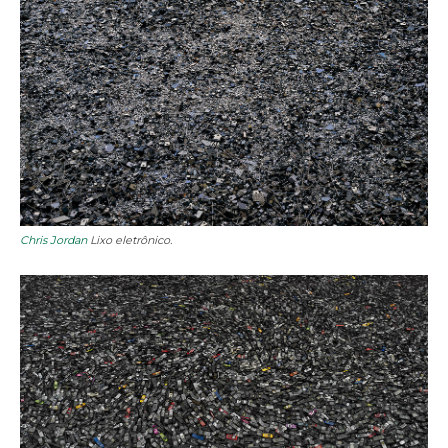
Chris Jordan
Lixo eletrônico.