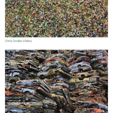
Chris Jordan
Vidros.