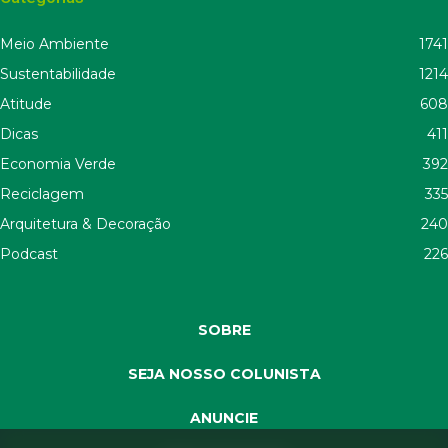
Meio Ambiente
1741
Sustentabilidade
1214
Atitude
608
Dicas
411
Economia Verde
392
Reciclagem
335
Arquitetura & Decoração
240
Podcast
226
SOBRE
SEJA NOSSO COLUNISTA
ANUNCIE