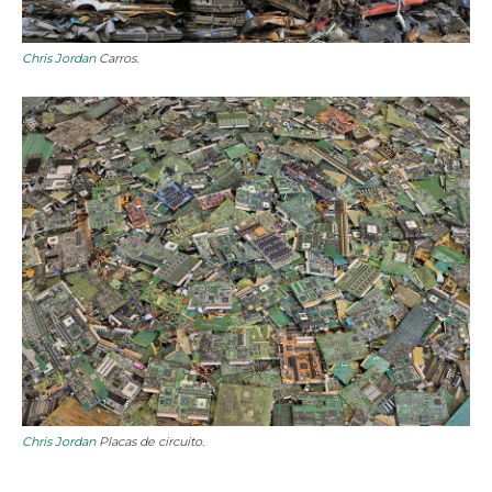
Chris Jordan
Carros.
Chris Jordan
Placas de circuito.