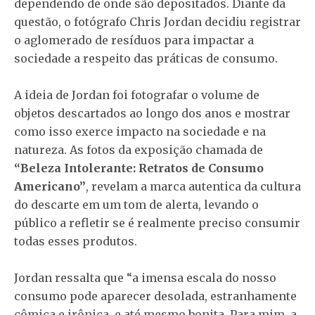
dependendo de onde são depositados. Diante da
questão, o fotógrafo Chris Jordan decidiu registrar
o aglomerado de resíduos para impactar a
sociedade a respeito das práticas de consumo.
A ideia de Jordan foi fotografar o volume de
objetos descartados ao longo dos anos e mostrar
como isso exerce impacto na sociedade e na
natureza. As fotos da exposição chamada de
“Beleza Intolerante: Retratos de Consumo
Americano”
, revelam a marca autentica da cultura
do descarte em um tom de alerta, levando o
público a refletir se é realmente preciso consumir
todas esses produtos.
Jordan ressalta que “a imensa escala do nosso
consumo pode aparecer desolada, estranhamente
cômica e irônica, e até mesmo bonita. Para mim, a