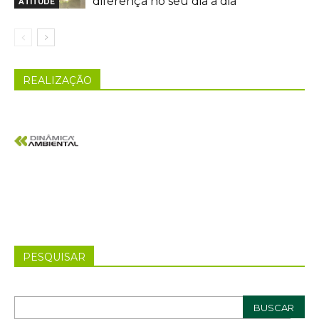
diferença no seu dia a dia
ATITUDE
REALIZAÇÃO
PESQUISAR