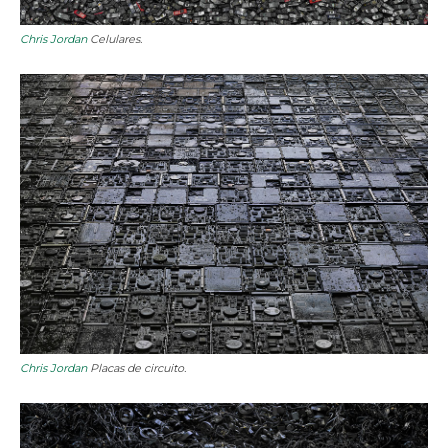
Chris Jordan
Celulares.
Chris Jordan
Placas de circuito.