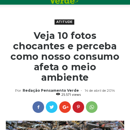
ATITUDE
Veja 10 fotos
chocantes e perceba
como nosso consumo
afeta o meio
ambiente
Por
Redação Pensamento Verde
-
14 de abril de 2014
25.571 views