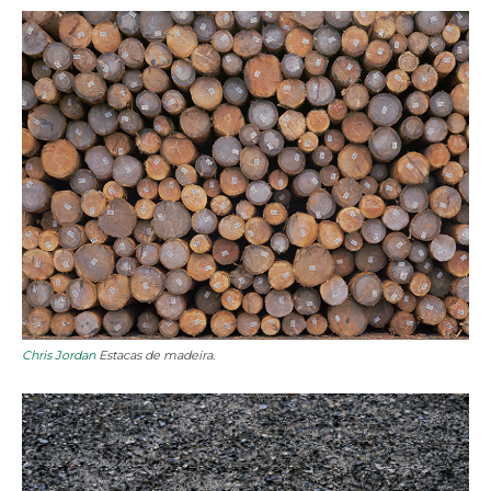
Chris Jordan
Estacas de madeira.