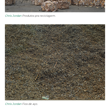
Chris Jordan
Produtos pra reciclagem.
Chris Jordan
Fios de aço.