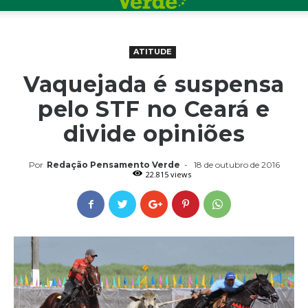
ATITUDE
Vaquejada é suspensa
pelo STF no Ceará e
divide opiniões
Por
Redação Pensamento Verde
-
18 de outubro de 2016
22.815 views