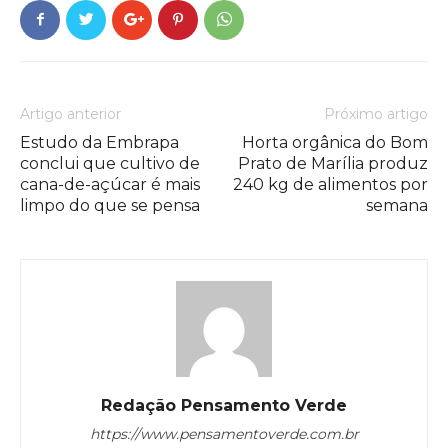
Artigo anterior
Próximo artigo
Estudo da Embrapa
Horta orgânica do Bom
conclui que cultivo de
Prato de Marília produz
cana-de-açúcar é mais
240 kg de alimentos por
limpo do que se pensa
semana
Redação Pensamento Verde
https://www.pensamentoverde.com.br