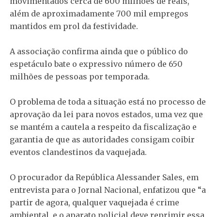
movimentados cerca de 600 milhões de reais,
além de aproximadamente 700 mil empregos
mantidos em prol da festividade.
A associação confirma ainda que o público do
espetáculo bate o expressivo número de 650
milhões de pessoas por temporada.
O problema de toda a situação está no processo de
aprovação da lei para novos estados, uma vez que
se mantém a cautela a respeito da fiscalização e
garantia de que as autoridades consigam coibir
eventos clandestinos da vaquejada.
O procurador da República Alessander Sales, em
entrevista para o Jornal Nacional, enfatizou que “a
partir de agora, qualquer vaquejada é crime
ambiental, e o aparato policial deve reprimir essa