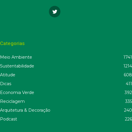
Categorias
Meio Ambiente
1741
Sustentabilidade
1214
Atitude
608
Dicas
411
Economia Verde
392
Reciclagem
335
Arquitetura & Decoração
240
Podcast
226