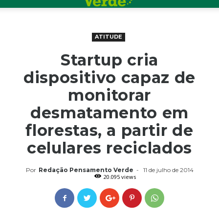
ATITUDE
Startup cria
dispositivo capaz de
monitorar
desmatamento em
florestas, a partir de
celulares reciclados
Por
Redação Pensamento Verde
-
11 de julho de 2014
20.095 views