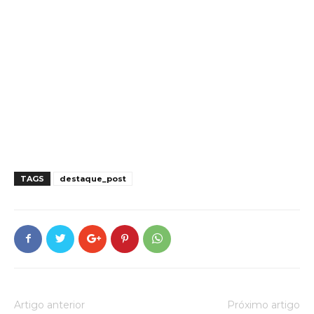
TAGS
destaque_post
Artigo anterior
Próximo artigo