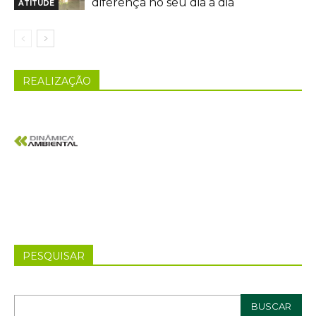
diferença no seu dia a dia
ATITUDE
REALIZAÇÃO
PESQUISAR