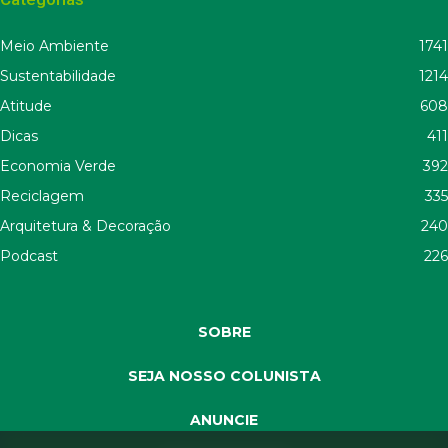
Meio Ambiente
1741
Sustentabilidade
1214
Atitude
608
Dicas
411
Economia Verde
392
Reciclagem
335
Arquitetura & Decoração
240
Podcast
226
SOBRE
SEJA NOSSO COLUNISTA
ANUNCIE