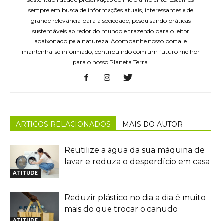
sempre em busca de informações atuais, interessantes e de
grande relevância para a sociedade, pesquisando práticas
sustentáveis ao redor do mundo e trazendo para o leitor
apaixonado pela natureza. Acompanhe nosso portal e
mantenha-se informado, contribuindo com um futuro melhor
para o nosso Planeta Terra.
ARTIGOS RELACIONADOS
MAIS DO AUTOR
Reutilize a água da sua máquina de
lavar e reduza o desperdício em casa
ATITUDE
Reduzir plástico no dia a dia é muito
mais do que trocar o canudo
ATITUDE