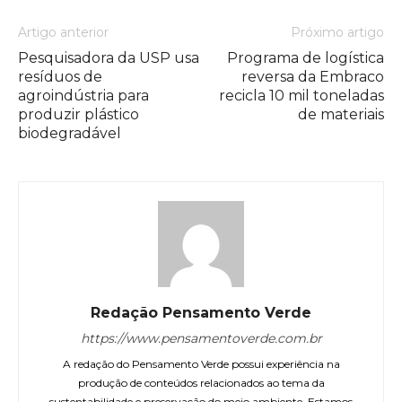
Artigo anterior
Próximo artigo
Pesquisadora da USP usa
Programa de logística
resíduos de
reversa da Embraco
agroindústria para
recicla 10 mil toneladas
produzir plástico
de materiais
biodegradável
Redação Pensamento Verde
https://www.pensamentoverde.com.br
A redação do Pensamento Verde possui experiência na
produção de conteúdos relacionados ao tema da
sustentabilidade e preservação do meio ambiente. Estamos