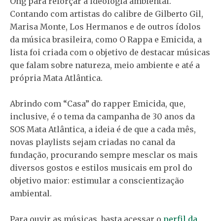
Ong para reforçar a ideologia ambiental.
Contando com artistas do calibre de Gilberto Gil,
Marisa Monte, Los Hermanos e de outros ídolos
da música brasileira, como O Rappa e Emicida, a
lista foi criada com o objetivo de destacar músicas
que falam sobre natureza, meio ambiente e até a
própria Mata Atlântica.
Abrindo com “Casa” do rapper Emicida, que,
inclusive, é o tema da campanha de 30 anos da
SOS Mata Atlântica, a ideia é de que a cada mês,
novas playlists sejam criadas no canal da
fundação, procurando sempre mesclar os mais
diversos gostos e estilos musicais em prol do
objetivo maior: estimular a conscientização
ambiental.
Para ouvir as músicas, basta acessar o
perfil da