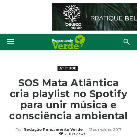
ATITUDE
SOS Mata Atlântica
cria playlist no Spotify
para unir música e
consciência ambiental
Por
Redação Pensamento Verde
-
12 de maio de 2017
20.819 views