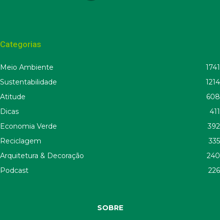
Categorias
Meio Ambiente
1741
Sustentabilidade
1214
Atitude
608
Dicas
411
Economia Verde
392
Reciclagem
335
Arquitetura & Decoração
240
Podcast
226
SOBRE